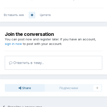
Вставить ник
Цитата
Join the conversation
You can post now and register later. If you have an account,
sign in now
to post with your account.
Ответить в тему...
Share
Подписчики
0