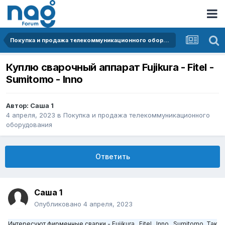
Покупка и продажа телекоммуникационного оборудования
Куплю сварочный аппарат Fujikura - Fitel -
Sumitomo - Innо
Автор:
Саша 1
4 апреля, 2023
в
Покупка и продажа телекоммуникационного
оборудования
Ответить
Саша 1
Опубликовано
4 апреля, 2023
Интересуют фирменные сварки -
Fujikura , Fitel , Inno , Sumitomo.
Так