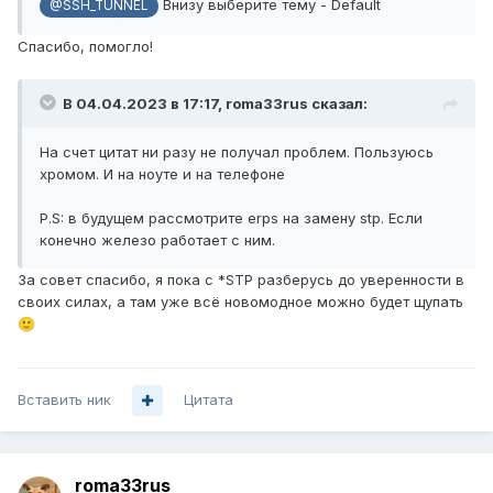
Внизу выберите тему - Default
@SSH_TUNNEL
Спасибо, помогло!
В 04.04.2023 в 17:17,
roma33rus
сказал:
На счет цитат ни разу не получал проблем. Пользуюсь
хромом. И на ноуте и на телефоне
P.S: в будущем рассмотрите erps на замену stp. Если
конечно железо работает с ним.
За совет спасибо, я пока с *STP разберусь до уверенности в
своих силах, а там уже всё новомодное можно будет щупать
🙂
Вставить ник
Цитата
roma33rus