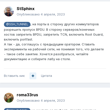
StSphinx
Опубликовано
4 апреля, 2023
, на порты в сторону других коммутаторов
@SSH_TUNNEL
разрешить пропуск BPDU. В сторону серверов/конечных
хостов запретить BPDU, запретить TCN, включить Root Guard,
включить portfast.
А так - да, соглашусь с предыдущем оратором. Ставить
эксперименты на рабочей сети, не понимая того, что делаете
- такое себе занятие. Хочется разобраться, читайте
документацию и соберите лабу на столе.
Вставить ник
Цитата
roma33rus
Опубликовано
4 апреля, 2023