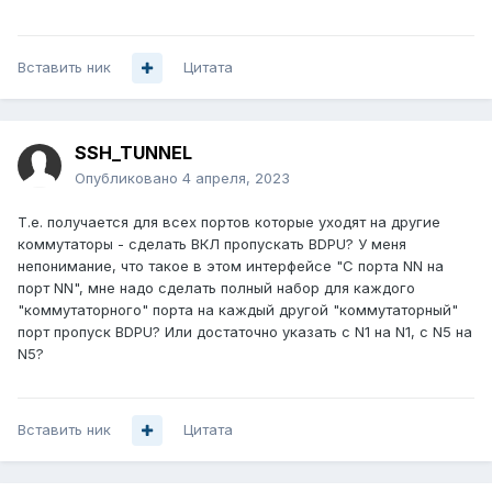
Вставить ник
Цитата
SSH_TUNNEL
Опубликовано
4 апреля, 2023
Т.е. получается для всех портов которые уходят на другие
коммутаторы - сделать ВКЛ пропускать BDPU? У меня
непонимание, что такое в этом интерфейсе "С порта NN на
порт NN", мне надо сделать полный набор для каждого
"коммутаторного" порта на каждый другой "коммутаторный"
порт пропуск BDPU? Или достаточно указать с N1 на N1, с N5 на
N5?
Вставить ник
Цитата