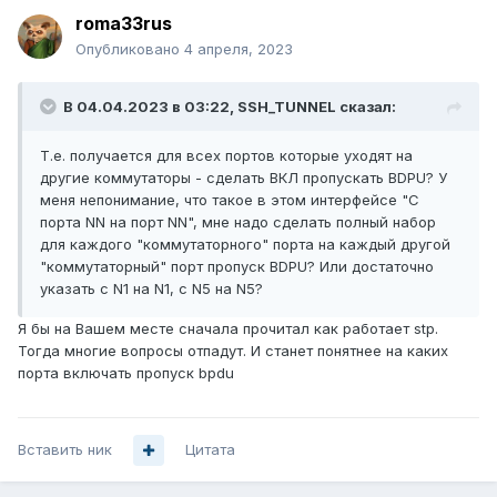
roma33rus
Опубликовано
4 апреля, 2023
В 04.04.2023 в 03:22,
SSH_TUNNEL
сказал:
Т.е. получается для всех портов которые уходят на
другие коммутаторы - сделать ВКЛ пропускать BDPU? У
меня непонимание, что такое в этом интерфейсе "С
порта NN на порт NN", мне надо сделать полный набор
для каждого "коммутаторного" порта на каждый другой
"коммутаторный" порт пропуск BDPU? Или достаточно
указать с N1 на N1, с N5 на N5?
Я бы на Вашем месте сначала прочитал как работает stp.
Тогда многие вопросы отпадут. И станет понятнее на каких
порта включать пропуск bpdu
Вставить ник
Цитата