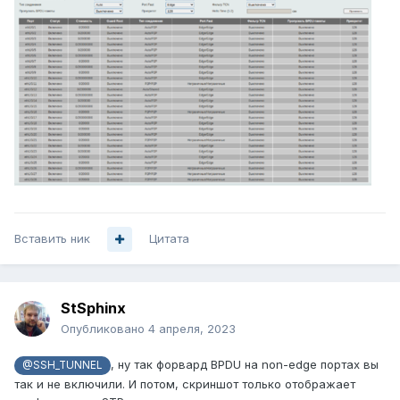
Вставить ник
Цитата
StSphinx
Опубликовано
4 апреля, 2023
, ну так форвард BPDU на non-edge портах вы
@SSH_TUNNEL
так и не включили. И потом, скриншот только отображает