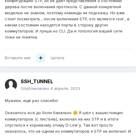
конфигурацию STP, но не дает представления о состоянии
дерева после включения протокола. С данной конкретной
моделью не знаком, поэтому команды не подскажу. Но вам
стоит посмотреть , после включения STP, кто является root , в
каком состоянии находятся порты в сторону других
коммутаторов. И лучше из CLI. Да и топология вашей сети
тоже не понятна.
Вставить ник
Цитата
SSH_TUNNEL
Опубликовано
4 апреля, 2023
Мужики, ещё раз спасибо!
Оказалось всё до боли банально
Я шёл с вышестоящих
🙂
коммутаторов (с листьев), включал на них STP и в итоге
спустился к корневому этому D-Link'у. Так вот просто
оказалось, что на одном из коммутаторов я STP не включил. И