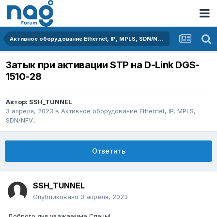
Активное оборудование Ethernet, IP, MPLS, SDN/NFV...
Затык при активации STP на D-Link DGS-
1510-28
Автор:
SSH_TUNNEL
3 апреля, 2023
в
Активное оборудование Ethernet, IP, MPLS,
SDN/NFV...
Ответить
SSH_TUNNEL
Опубликовано
3 апреля, 2023
Доброго дня уважаемые Спецы!