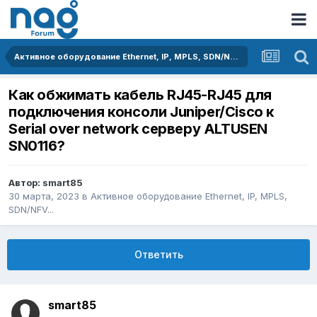
Активное оборудование Ethernet, IP, MPLS, SDN/NFV...
Как обжимать кабель RJ45-RJ45 для
подключения консоли Juniper/Cisco к
Serial over network серверу ALTUSEN
SN0116?
Автор:
smart85
30 марта, 2023
в
Активное оборудование Ethernet, IP, MPLS,
SDN/NFV...
Ответить
smart85