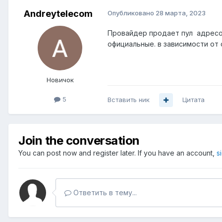
Andreytelecom
Опубликовано
28 марта, 2023
Провайдер продает пул адресов
официальные. в зависимости от о
Новичок
5
Вставить ник
Цитата
Join the conversation
You can post now and register later. If you have an account,
s
Ответить в тему...