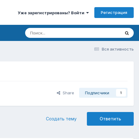
Регистрация
Уже зарегистрированы? Войти
Вся активность
Share
Подписчики
1
Создать тему
Ответить