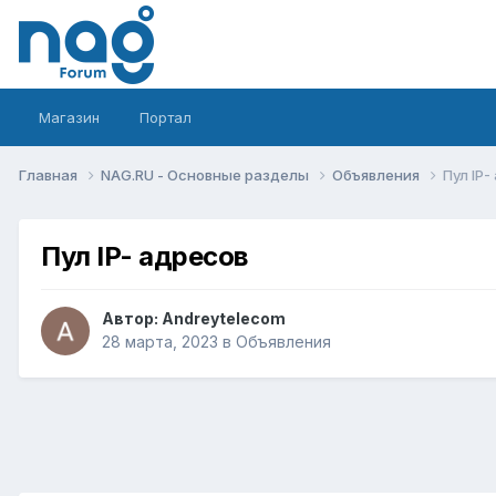
Магазин
Портал
Главная
NAG.RU - Основные разделы
Объявления
Пул IP-
Пул IP- адресов
Автор:
Andreytelecom
28 марта, 2023
в
Объявления