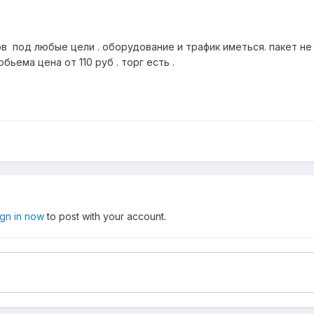
 под любые цели . оборудование и трафик иметься. пакет не 
бьема цена от 110 руб . торг есть .
ign in now
to post with your account.