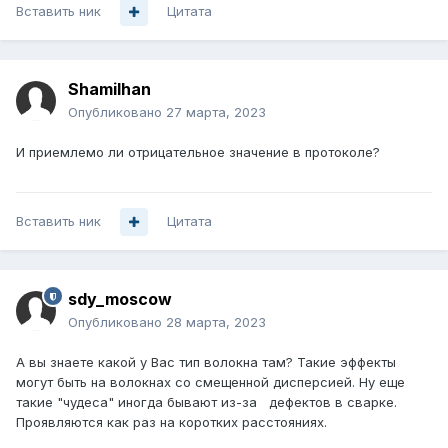
Вставить ник
Цитата
Shamilhan
Опубликовано
27 марта, 2023
И приемлемо ли отрицательное значение в протоколе?
Вставить ник
Цитата
sdy_moscow
Опубликовано
28 марта, 2023
А вы знаете какой у Вас тип волокна там? Такие эффекты
могут быть на волокнах со смещенной дисперсией. Ну еще
такие "чудеса" иногда бывают из-за дефектов в сварке.
Проявляются как раз на коротких расстояниях.