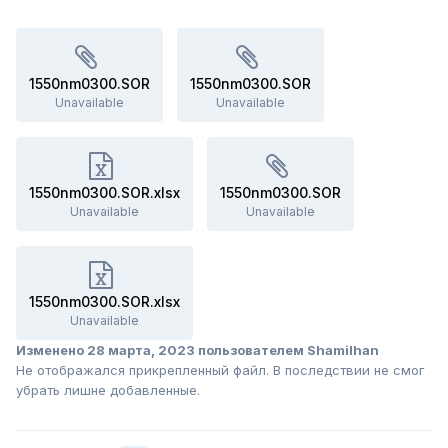
1550nm0300.SOR
1550nm0300.SOR
Unavailable
Unavailable
1550nm0300.SOR.xlsx
1550nm0300.SOR
Unavailable
Unavailable
1550nm0300.SOR.xlsx
Unavailable
Изменено
28 марта, 2023
пользователем Shamilhan
Не отображался прикрепленный файл. В последствии не смог
убрать лишне добавленные.