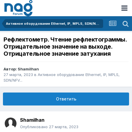
Активное оборудование Ethernet, IP, MPLS, SDN/NFV...
Рефлектометр. Чтение рефлектограммы.
Отрицательное значение на выходе.
Отрицательное значение затухания
Автор:
Shamilhan
27 марта, 2023
в
Активное оборудование Ethernet, IP, MPLS,
SDN/NFV...
Ответить
Shamilhan
Опубликовано
27 марта, 2023