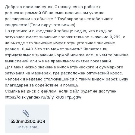
Доброго времени суток. Столкнулся на работе с
рефлектограммой ОВ на смонтированном участке
регенерации на объекте " Трубопровод нестабильного
конденсата"(Если вдруг это важно)
На графике и выведенной таблице видно, что входное
затухание имеет значение положительное значение 0,282, а
на выходе это значение имеет отрицательное значение
равное -0,440. Что это может значить? Является ли
отрицательное значение нормой или же есть в чем то ошибка
вычислений или же не правильном снятии показаний.
Для меня нужно значение километрического и суммарного
затухания на маркерах, где расположен оптический кросс.
Человек я недавно столкнувшийся с таким видом работ. Буду
благодарен за содействие и помощь.
Ссылка на диск с файлом, если файл будет не доступен
https://disk.yandex.ru/d/lyFkrUxTYp_gdw
1550nm0300.SOR
Unavailable