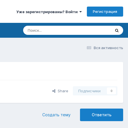
Регистрация
Уже зарегистрированы? Войти
Вся активность
Share
Подписчики
0
Создать тему
Ответить