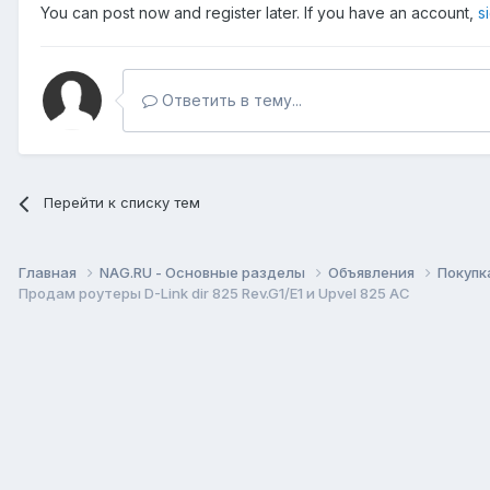
You can post now and register later. If you have an account,
s
Ответить в тему...
Перейти к списку тем
Главная
NAG.RU - Основные разделы
Объявления
Покупк
Продам роутеры D-Link dir 825 Rev.G1/Е1 и Upvel 825 AC