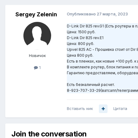
Sergey Zelenin
Опубликовано
27 марта, 2023
D-Link Dir 825 rev.G1 (Есть роутеры в 
Цена: 1500 руб.
D-Link Dir 825 rev.Е1
Цена: 800 руб.
Upvel 825 АС - Прошивка стоит от Dir
Новичок
Цена 800 руб.
Есть в пленках, как новые +100 руб. к
В комплекте роутер, блок питания и п
1
Гарантию предоставляем, оборудова
Есть безналичный расчет.
8-923-707-33-29(ватсапп/телеграмм
Вставить ник
Цитата
Join the conversation