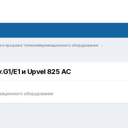
а и продажа телекоммуникационного оборудования
.G1/Е1 и Upvel 825 AC
кационного оборудования