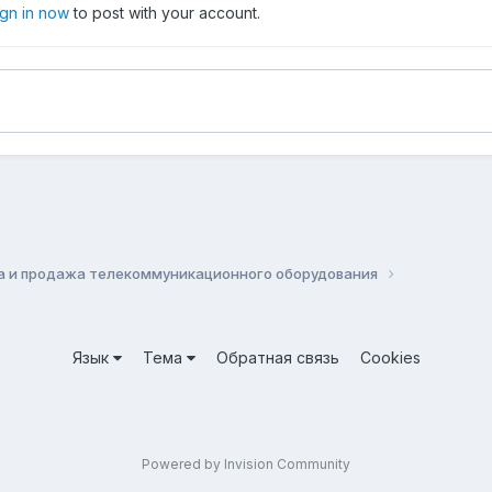
ign in now
to post with your account.
а и продажа телекоммуникационного оборудования
Язык
Тема
Обратная связь
Cookies
Powered by Invision Community