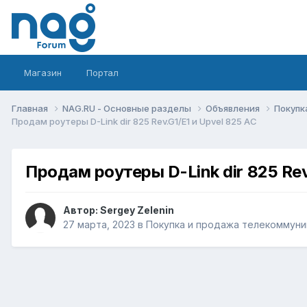
Магазин
Портал
Главная
NAG.RU - Основные разделы
Объявления
Покупк
Продам роутеры D-Link dir 825 Rev.G1/Е1 и Upvel 825 AC
Продам роутеры D-Link dir 825 Rev
Автор:
Sergey Zelenin
27 марта, 2023
в
Покупка и продажа телекоммуни