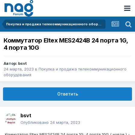
Покупка и продажа телекоммуникационного оборудования
Коммутатор Eltex MES2424B 24 порта 1G,
4 порта 10G
Автор:
bsvt
24 марта, 2023
в
Покупка и продажа телекоммуникационного
оборудования
Ответить
bsvt
Опубликовано
24 марта, 2023
Коммутатор
Eltex MES2424B 24 порта 1G, 4 порта 10G ( новое ) -