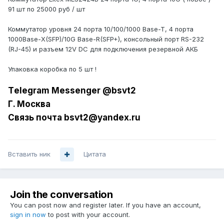
91 шт по 25000 руб / шт
Коммутатор уровня 24 порта 10/100/1000 Base-T, 4 порта
1000Base-X(SFP)/10G Base-R(SFP+), консольный порт RS-232
(RJ-45) и разъем 12V DC для подключения резервной АКБ
Упаковка коробка по 5 шт !
Tеlеgrаm Messеngеr @bsvt2
Г. Москва
Связь почта bsvt2@yandex.ru
Вставить ник
Цитата
Join the conversation
You can post now and register later. If you have an account,
sign in now
to post with your account.