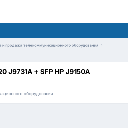
а и продажа телекоммуникационного оборудования
0 J9731A + SFP HP J9150A
кационного оборудования