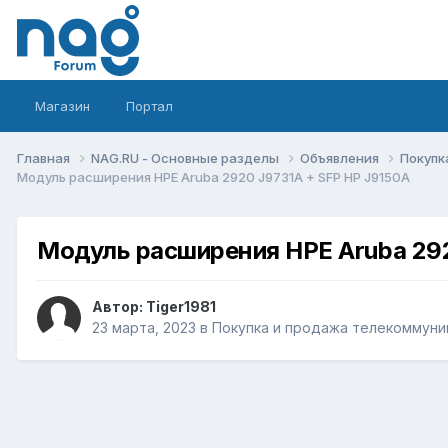
Магазин
Портал
Главная
NAG.RU - Основные разделы
Объявления
Покупк
Модуль расширения HPE Aruba 2920 J9731A + SFP HP J9150A
Модуль расширения HPE Aruba 292
Автор:
Tiger1981
23 марта, 2023
в
Покупка и продажа телекоммуни