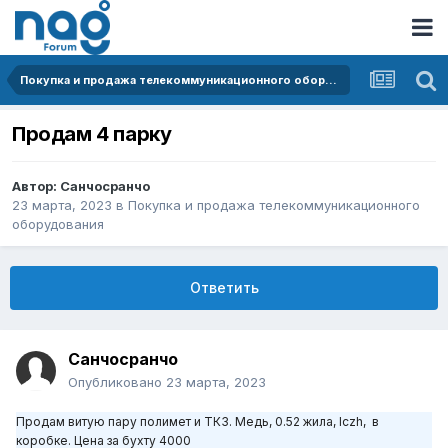
Покупка и продажа телекоммуникационного оборудования
Продам 4 парку
Автор:
Санчосранчо
23 марта, 2023
в
Покупка и продажа телекоммуникационного
оборудования
Ответить
Санчосранчо
Опубликовано
23 марта, 2023
Продам витую пару полимет и ТКЗ. Медь, 0.52 жила, lczh, в
коробке. Цена за бухту 4000