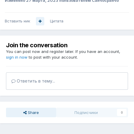
Изменено
27 марта, 2023
пользователем Санчосранчо
Вставить ник
Цитата
Join the conversation
You can post now and register later. If you have an account,
sign in now
to post with your account.
Ответить в тему...
Share
Подписчики
0