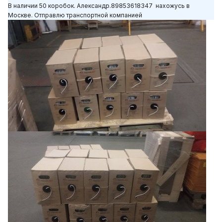
В наличии 50 коробок. Александр.89853618347 нахожусь в
Москве. Отправлю транспортной компанией