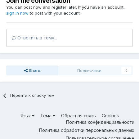
Join the conversation
You can post now and register later. If you have an account,
sign in now
to post with your account.
Ответить в тему...
Share
Подписчики
0
Перейти к списку тем
Язык
Тема
Обратная связь
Cookies
Политика конфиденциальности
Политика обработки персональных данных
Пользовательское соглашение