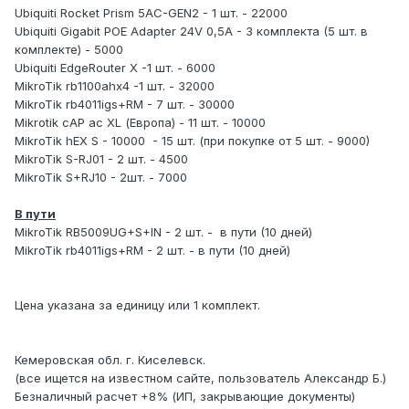
Ubiquiti Rocket Prism 5AC-GEN2 - 1 шт. - 22000
Ubiquiti Gigabit POE Adapter 24V 0,5A - 3 комплекта (5 шт. в
комплекте) - 5000
Ubiquiti EdgeRouter X -1 шт. - 6000
MikroTik rb1100ahx4 -1 шт. - 32000
MikroTik rb4011igs+RM - 7 шт. - 30000
Mikrotik cAP ac XL (Европа) - 11 шт. - 10000
MikroTik hEX S - 10000 - 15 шт. (при покупке от 5 шт. - 9000)
MikroTik S-RJ01 - 2 шт. - 4500
MikroTik S+RJ10 - 2шт. - 7000
В пути
MikroTik RB5009UG+S+IN - 2 шт. - в пути (10 дней)
MikroTik rb4011igs+RM - 2 шт. - в пути (10 дней)
Цена указана за единицу или 1 комплект.
Кемеровская обл. г. Киселевск.
(все ищется на известном сайте, пользователь Александр Б.)
Безналичный расчет +8% (ИП, закрывающие документы)