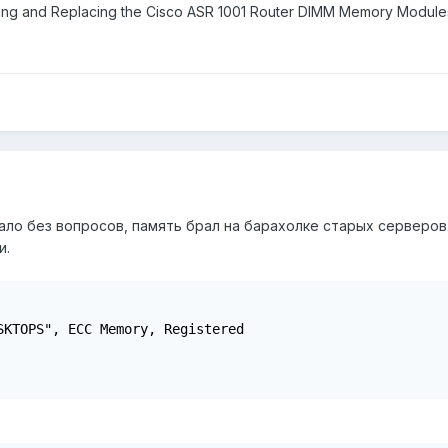
g and Replacing the Cisco ASR 1001 Router DIMM Memory Module
) стало без вопросов, память брал на барахолке старых серверо
и.
SKTOPS", ECC Memory, Registered
