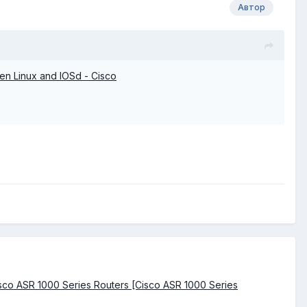
Автор
n Linux and IOSd - Cisco
isco ASR 1000 Series Routers [Cisco ASR 1000 Series