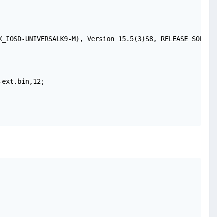
_IOSD-UNIVERSALK9-M), Version 15.5(3)S8, RELEASE SOFTWAR
ext.bin,12;
