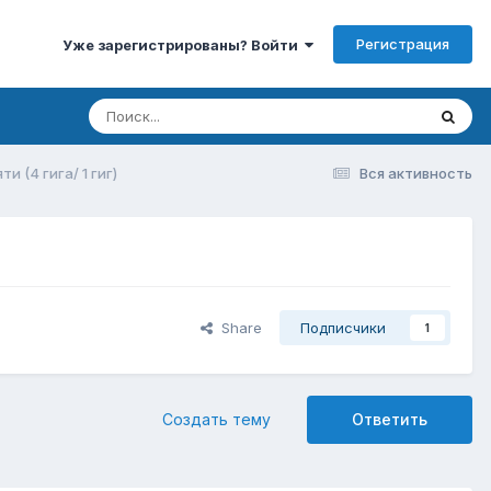
Регистрация
Уже зарегистрированы? Войти
 (4 гига/ 1 гиг)
Вся активность
Share
Подписчики
1
Создать тему
Ответить