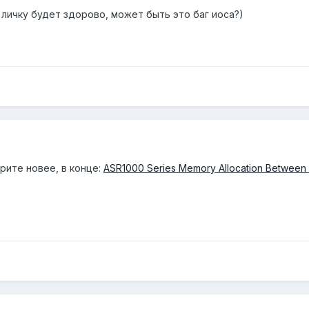
 личку будет здорово, может быть это баг иоса?)
рите новее, в конце:
ASR1000 Series Memory Allocation Between 