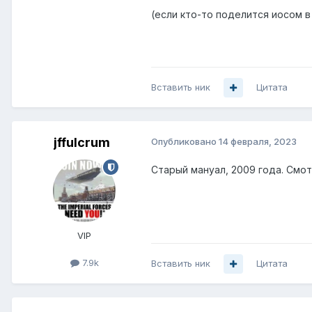
(если кто-то поделится иосом в
Вставить ник
Цитата
jffulcrum
Опубликовано
14 февраля, 2023
Старый мануал, 2009 года. Смот
VIP
7.9k
Вставить ник
Цитата