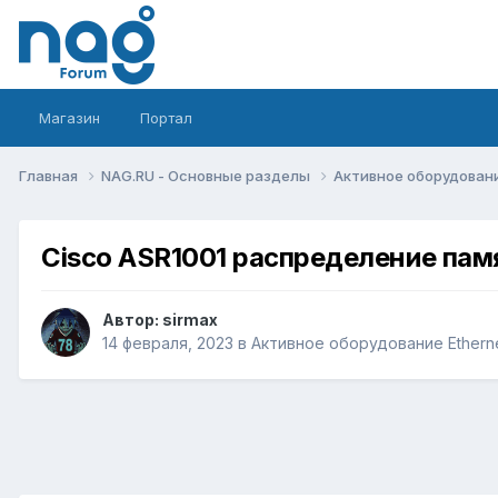
Магазин
Портал
Главная
NAG.RU - Основные разделы
Активное оборудование 
Cisco ASR1001 распределение памяти
Автор:
sirmax
14 февраля, 2023
в
Активное оборудование Ethernet