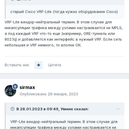
старый Cisco VRF-Lite (тогда нужно оборудование Cisco)
VRF-Lite вендор-нейтральный термин. В этом случае для
инкапсуляции трафика между узлами настраивается не MPLS,
а под каждый VRF что-то еще (например, GRE-туннель или
802.1q) и добавляется как интерфейс в нужный VRF. Если сеть
небольшая и VRF немного, то вполне ОК.
Вставить ник
Цитата
sirmax
Опубликовано
28 января, 2023
В 28.01.2023 в 09:49,
Умник
сказал:
VRF-Lite вендор-нейтральный термин. В этом случае для
инкапсуляции трафика между узлами настраивается не