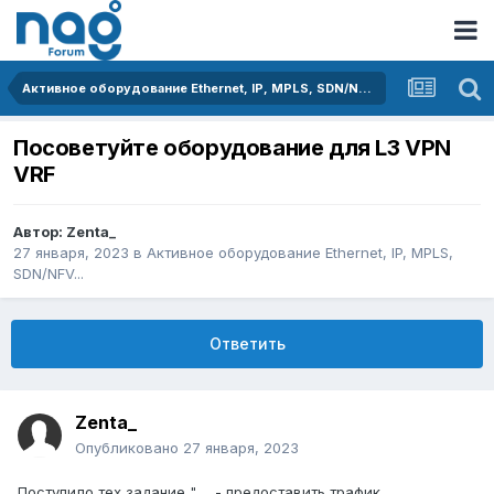
Активное оборудование Ethernet, IP, MPLS, SDN/NFV...
Посоветуйте оборудование для L3 VPN
VRF
Автор:
Zenta_
27 января, 2023
в
Активное оборудование Ethernet, IP, MPLS,
SDN/NFV...
Ответить
Zenta_
Опубликовано
27 января, 2023
Поступило тех задание " ... - предоставить трафик