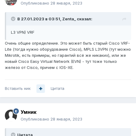
Опубликовано
28 января, 2023
В 27.01.2023 в 03:51,
Zenta_
сказал:
L3 VPN) VRF
Очень общее определение. Это может быть старый Cisco VRF-
Lite (тогда нужно оборудование Cisco), MPLS L3VPN (тут можно
Mikrotik, есть примеры, но гарантий всё же никаких), или же
новый Cisco Easy Virtual Network (EVN) - тут тоже только
железо от Cisco, причем с IOS-XE.
Вставить ник
Цитата
Умник
Опубликовано
28 января, 2023
Цитата