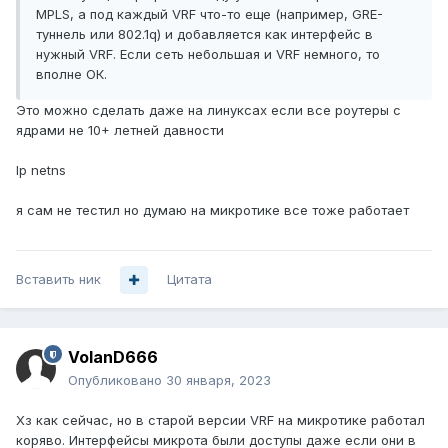
MPLS, а под каждый VRF что-то еще (например, GRE-
туннель или 802.1q) и добавляется как интерфейс в
нужный VRF. Если сеть небольшая и VRF немного, то
вполне ОК.
Это можно сделать даже на линуксах если все роутеры с
ядрами не 10+ летней давности
Ip netns
я сам не тестил но думаю на микротике все тоже работает
Вставить ник
Цитата
VolanD666
Опубликовано
30 января, 2023
Хз как сейчас, но в старой версии VRF на микротике работал
коряво. Интерфейсы микрота были доступы даже если они в