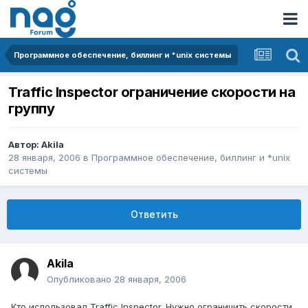
Программное обеспечение, биллинг и *unix системы
Traffic Inspector ограничение скорости на
группу
Автор:
Akila
28 января, 2006
в
Программное обеспечение, биллинг и *unix
системы
Ответить
Akila
Опубликовано
28 января, 2006
Кто использовал Traffic Inspector. Нужно ограничить скорости