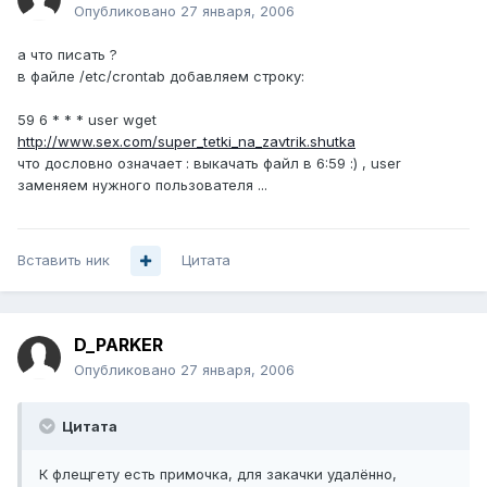
Опубликовано
27 января, 2006
а что писать ?
в файле /etc/crontab добавляем строку:
59 6 * * * user wget
http://www.sex.com/super_tetki_na_zavtrik.shutka
что дословно означает : выкачать файл в 6:59 :) , user
заменяем нужного пользователя ...
Вставить ник
Цитата
D_PARKER
Опубликовано
27 января, 2006
Цитата
К флещгету есть примочка, для закачки удалённо,