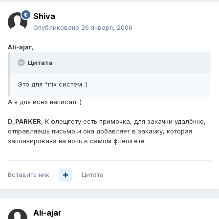
Shiva
Опубликовано
26 января, 2006
Ali-ajar
,
Цитата
Это для *nix систем :)
А я для всех написал :)
D_PARKER
, К флещгету есть примочка, для закачки удалённо,
отправляешь письмо и она добавляет в закачку, которая
запланирована на ночь в самом флешгете
Вставить ник
Цитата
Ali-ajar