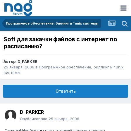
Программное обеспечение, биллинг и *unix системы
Soft для закачки файлов с интернет по
расписанию?
Автор:
D_PARKER
25 января, 2006
в
Программное обеспечение, биллинг и *unix
системы
Ответить
D_PARKER
Опубликовано
25 января, 2006
Господа! Необходим софт, который поможет решить