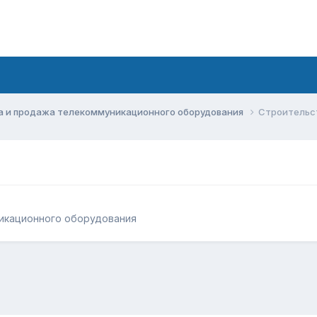
а и продажа телекоммуникационного оборудования
Строительс
икационного оборудования