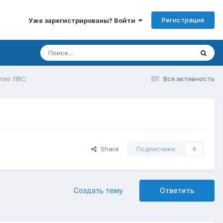
Регистрация
Уже зарегистрированы? Войти
тво ЛВС
Вся активность
Share
Подписчики
0
Создать тему
Ответить