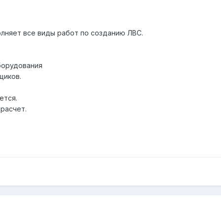
лняет все виды работ по созданию ЛВС.
борудования
щиков.
ется.
 расчет.