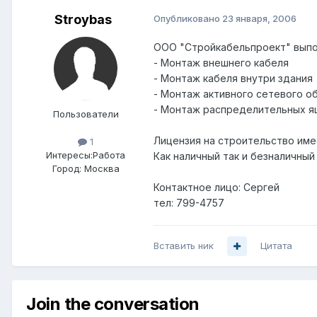
Stroybas
Опубликовано
23 января, 2006
ООО "Стройкабельпроект" выпо
- Монтаж внешнего кабеля
- Монтаж кабеля внутри здания
- Монтаж активного сетевого о
- Монтаж распределительных я
Пользователи
Лицензия на строительство име
1
Интересы:
Работа
Как наличный так и безналичный
Город:
Москва
Контактное лицо: Сергей
тел: 799-4757
Вставить ник
Цитата
Join the conversation