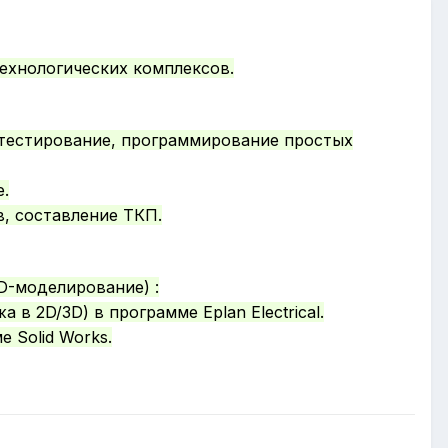
ехнологических комплексов.
 тестирование, программирование простых
.
, составление ТКП.
3D-моделирование) :
в 2D/3D) в программе Eplan Electrical.
 Solid Works.