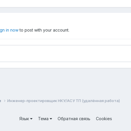
ign in now
to post with your account.
е
Инженер-проектировщик НКУ/АСУ ТП (удалённая работа)
Язык
Тема
Обратная связь
Cookies