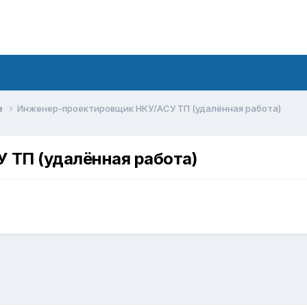
е
Инженер-проектировщик НКУ/АСУ ТП (удалённая работа)
 ТП (удалённая работа)