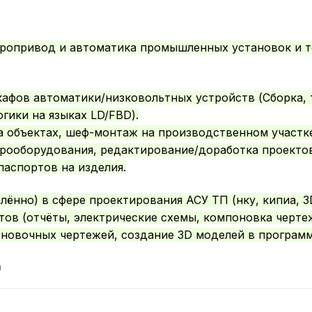
ропривод и автоматика промышленных установок и т
афов автоматики/низковольтных устройств (Сборка,
гики на языках LD/FBD).
 объектах, шеф-монтаж на производственном участке
рооборудования, редактирование/доработка проектов
паспортов на изделия.
лённо) в сфере проектирования АСУ ТП (нку, кипиа, 
ов (отчёты, электрические схемы, компоновка чертежа 
новочных чертежей, создание 3D моделей в программе
m