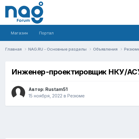
Магазин
Портал
Главная
NAG.RU - Основные разделы
Объявления
Резюм
Инженер-проектировщик НКУ/АСУ
Автор:
Rustam51
15 ноября, 2022
в
Резюме