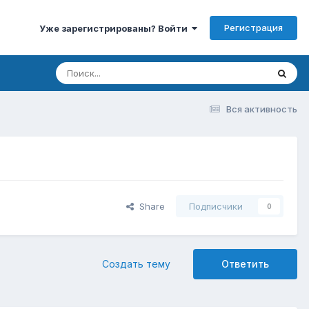
Регистрация
Уже зарегистрированы? Войти
Вся активность
Share
Подписчики
0
Создать тему
Ответить