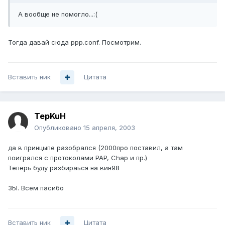
А вообще не помогло...:(
Тогда давай сюда ppp.conf. Посмотрим.
Вставить ник
Цитата
TepKuH
Опубликовано
15 апреля, 2003
да в принцыпе разобрался (2000про поставил, а там
поигрался с протоколами PAP, Chap и пр.)
Теперь буду разбираься на вин98
ЗЫ. Всем пасибо
Вставить ник
Цитата