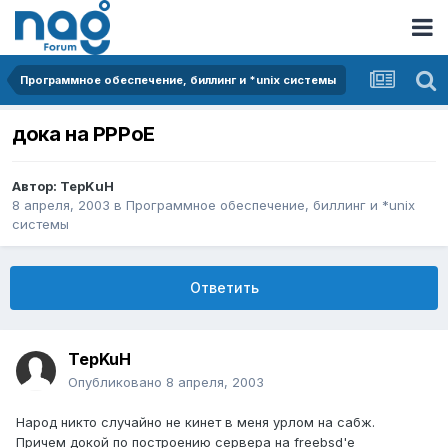
Программное обеспечение, биллинг и *unix системы
дока на PPPoE
Автор:
TepKuH
8 апреля, 2003
в
Программное обеспечение, биллинг и *unix
системы
Ответить
TepKuH
Опубликовано
8 апреля, 2003
Народ никто случайно не кинет в меня урлом на сабж.
Причем докой по построению сервера на freebsd'е