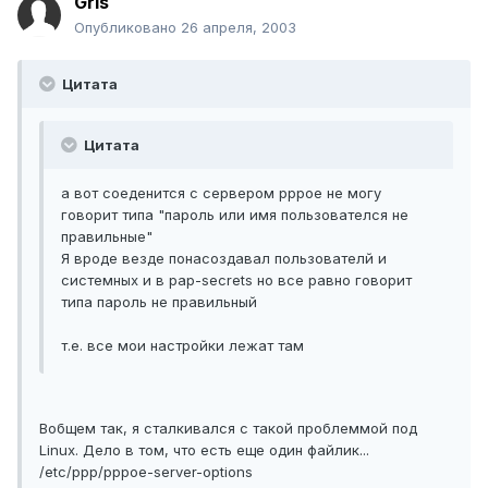
Gris
Опубликовано
26 апреля, 2003
Цитата
Цитата
а вот соеденится с сервером pppoe не могу
говорит типа "пароль или имя пользователся не
правильные"
Я вроде везде понасоздавал пользователй и
системных и в pap-secrets но все равно говорит
типа пароль не правильный
т.е. все мои настройки лежат там
Вобщем так, я сталкивался с такой проблеммой под
Linux. Дело в том, что есть еще один файлик...
/etc/ppp/pppoe-server-options