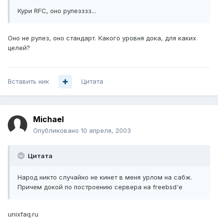
Кури RFC, оно рулезззз...
Оно не рулез, оно стандарт. Какого уровня дока, для каких
целей?
Вставить ник
Цитата
Michael
Опубликовано
10 апреля, 2003
Цитата
Народ никто случайно не кинет в меня урлом на сабж.
Причем докой по построению сервера на freebsd'е
unixfaq.ru