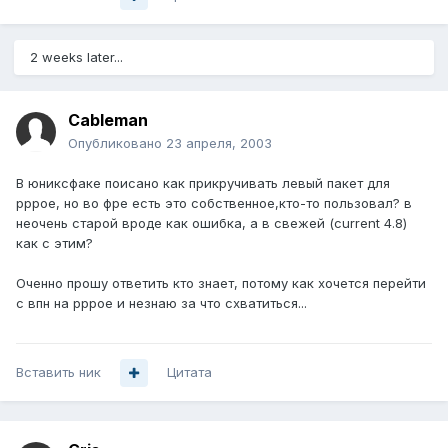
2 weeks later...
Cableman
Опубликовано
23 апреля, 2003
В юниксфаке поисано как прикручивать левый пакет для
pppoe, но во фре есть это собственное,кто-то пользовал? в
неочень старой вроде как ошибка, а в свежей (current 4.8)
как с этим?
Оченно прошу ответить кто знает, потому как хочется перейти
с впн на pppoe и незнаю за что схватиться...
Вставить ник
Цитата