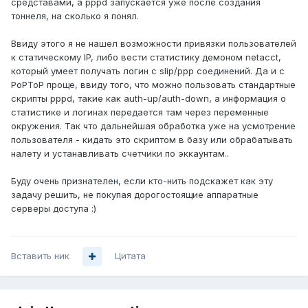
средставами, а pppd запускается уже после создания
тоннеля, на сколько я понял.
Ввиду этого я не нашел возможности привязки пользователей
к статическому IP, либо вести статистику демоном netacct,
который умеет получать логин с slip/ppp соединений. Да и с
PoPToP проще, ввиду того, что можно пользовать стандартные
скрипты pppd, такие как auth-up/auth-down, а информация о
статистике и логинах передается там через переменные
окружения. Так что дальнейшая обработка уже на усмотрение
пользователя - кидать это скриптом в базу или обрабатывать
налету и устанавливать счетчики по эккаунтам..
Буду очень признателен, если кто-нить подскажет как эту
задачу решить, не покупая дорогостоящие аппаратные
серверы доступа :)
Вставить ник
Цитата