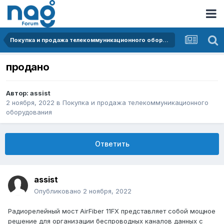
Покупка и продажа телекоммуникационного оборудования
продано
Автор:
assist
2 ноября, 2022
в
Покупка и продажа телекоммуникационного
оборудования
Ответить
assist
Опубликовано
2 ноября, 2022
Радиорелейный мост AirFiber 11FX представляет собой мощное
решение для организации беспроводных каналов данных с