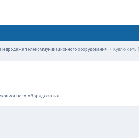
а и продажа телекоммуникационного оборудования
Куплю сеть 
икационного оборудования