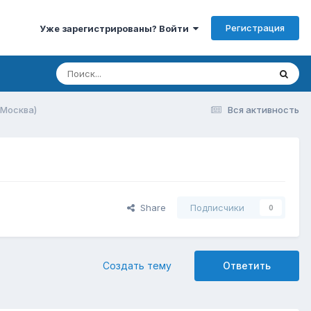
Регистрация
Уже зарегистрированы? Войти
(Москва)
Вся активность
Share
Подписчики
0
Создать тему
Ответить