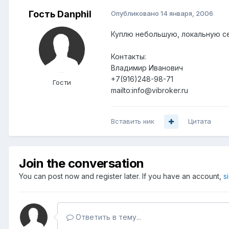
Гость Danphil
Опубликовано
14 января, 2006
Куплю небольшую, локальную се
Контакты:
Владимир Иванович
+7(916)248-98-71
Гости
mailto:info@vibroker.ru
Вставить ник
Цитата
Join the conversation
You can post now and register later. If you have an account,
s
Ответить в тему...