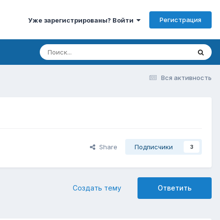
Регистрация
Уже зарегистрированы? Войти
Вся активность
Share
Подписчики
3
Создать тему
Ответить