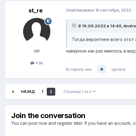
st_re
Опубликовано
19 сентября, 2022
В 19.09.2022 в 14:49,
Andre
Тогда вероятнее всего этот 
наверное как раз имелось в вид
VIP
4.8k
Вставить ник
Цитата
НАЗАД
1
2
Страница 2 из 2
Join the conversation
You can post now and register later. If you have an account,
s