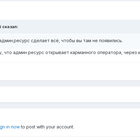
i
сказал:
админ.ресурс сделает всё, чтобы вы там не появились.
у, что админ ресурс открывает карманного оператора, через к
ign in now
to post with your account.