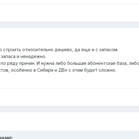
о строить относительно дешево, да еще и с запасом.
 запаса и ненадежно.
 по ряду причин. И нужна либо большая абонентская база, либ
тов, особенно в Сибири и ДВ» с этим будет сложно.
казал: