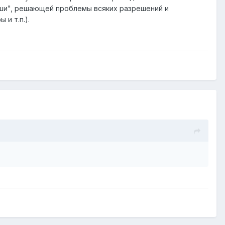
ыши", решающей проблемы всяких разрешений и
и т.п.).