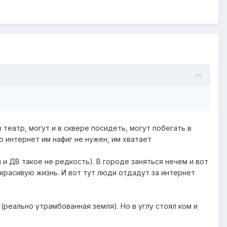
 театр, могут и в сквере посидеть, могут побегать в
о интернет им нафиг не нужен, им хватает
 и ДВ такое не редкость). В городе заняться нечем и вот
 красивую жизнь. И вот тут люди отдадут за интернет
(реально утрамбованная земля). Но в углу стоял ком и