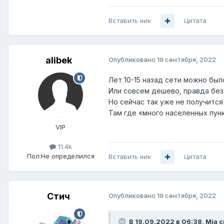
Вставить ник
Цитата
alibek
Опубликовано
19 сентября, 2022
Лет 10-15 назад сети можно был
Или совсем дешево, правда без
Но сейчас так уже не получится
Там где «много населенных пунк
VIP
11.4k
Пол:
Не определился
Вставить ник
Цитата
Стич
Опубликовано
19 сентября, 2022
В 19.09.2022 в 06:38,
Mia
с