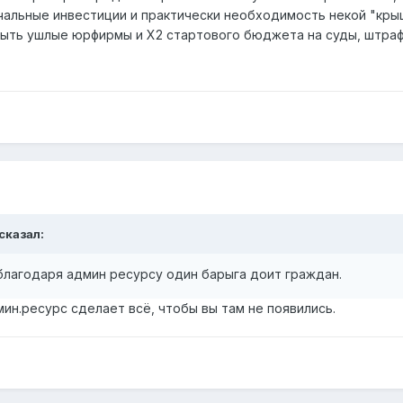
чальные инвестиции и практически необходимость некой "кр
быть ушлые юрфирмы и X2 стартового бюджета на суды, штрафы 
сказал:
благодаря админ ресурсу один барыга доит граждан.
ин.ресурс сделает всё, чтобы вы там не появились.