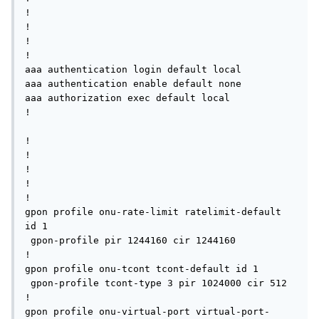
!

!

!

!

aaa authentication login default local

aaa authentication enable default none

aaa authorization exec default local

!

!

!

!

!

!

gpon profile onu-rate-limit ratelimit-default 
id 1

 gpon-profile pir 1244160 cir 1244160

!

gpon profile onu-tcont tcont-default id 1

 gpon-profile tcont-type 3 pir 1024000 cir 512

!

gpon profile onu-virtual-port virtual-port-