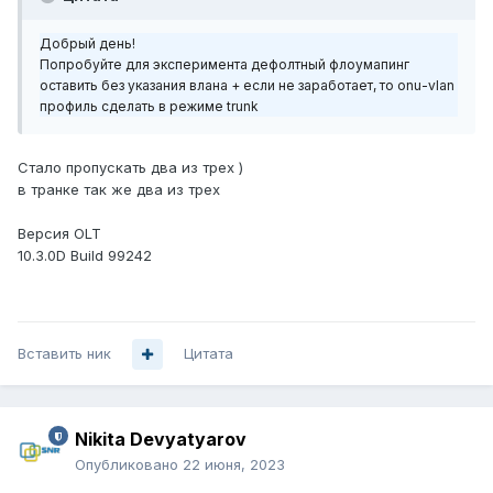
Добрый день!
Попробуйте для эксперимента дефолтный флоумапинг
оставить без указания влана + если не заработает, то onu-vlan
профиль сделать в режиме trunk
Стало пропускать два из трех )
в транке так же два из трех
Версия OLT
10.3.0D Build 99242
Вставить ник
Цитата
Nikita Devyatyarov
Опубликовано
22 июня, 2023