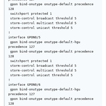
 gpon bind-onutype onutype-default precedence 
128

 switchport protected 1

 storm-control broadcast threshold 5

 storm-control multicast threshold 5

 storm-control unicast threshold 5

!

interface GPON0/5

 gpon bind-onutype onutype-default-hgu 
precedence 127

 gpon bind-onutype onutype-default precedence 
128

 switchport protected 1

 storm-control broadcast threshold 5

 storm-control multicast threshold 5

 storm-control unicast threshold 5

!

interface GPON0/6

 gpon bind-onutype onutype-default-hgu 
precedence 127

 gpon bind-onutype onutype-default precedence 
128
