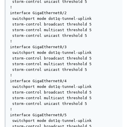
 storm-control unicast threshold 5

!

interface GigaEthernet0/2

 switchport mode dot1q-tunnel-uplink

 storm-control broadcast threshold 5

 storm-control multicast threshold 5

 storm-control unicast threshold 5

!

interface GigaEthernet0/3

 switchport mode dot1q-tunnel-uplink

 storm-control broadcast threshold 5

 storm-control multicast threshold 5

 storm-control unicast threshold 5

!

interface GigaEthernet0/4

 switchport mode dot1q-tunnel-uplink

 storm-control broadcast threshold 5

 storm-control multicast threshold 5

 storm-control unicast threshold 5

!

interface GigaEthernet0/5

 switchport mode dot1q-tunnel-uplink

 storm-control broadcast threshold 5
