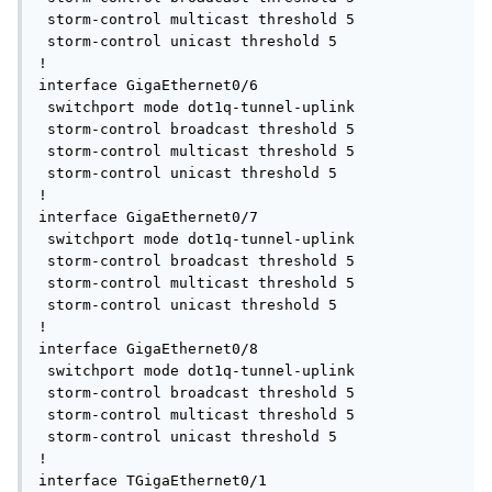
 storm-control multicast threshold 5

 storm-control unicast threshold 5

!

interface GigaEthernet0/6

 switchport mode dot1q-tunnel-uplink

 storm-control broadcast threshold 5

 storm-control multicast threshold 5

 storm-control unicast threshold 5

!

interface GigaEthernet0/7

 switchport mode dot1q-tunnel-uplink

 storm-control broadcast threshold 5

 storm-control multicast threshold 5

 storm-control unicast threshold 5

!

interface GigaEthernet0/8

 switchport mode dot1q-tunnel-uplink

 storm-control broadcast threshold 5

 storm-control multicast threshold 5

 storm-control unicast threshold 5

!

interface TGigaEthernet0/1
