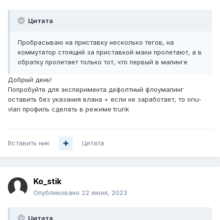
Цитата
Пробрасываю на приставку несколько тегов, на
коммутатор стоящий за приставкой маки пролетают, а в
обратку пролетает только тот, что первый в мапинге
Добрый день!
Попробуйте для эксперимента дефолтный флоумапинг
оставить без указания влана + если не заработает, то onu-
vlan профиль сделать в режиме trunk
Вставить ник
Цитата
Ko_stik
Опубликовано
22 июня, 2023
Цитата