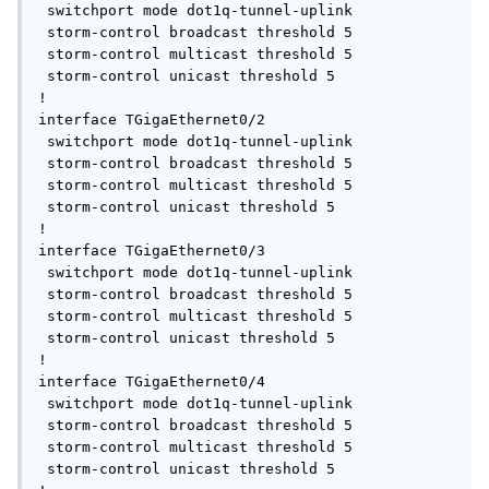
 switchport mode dot1q-tunnel-uplink

 storm-control broadcast threshold 5

 storm-control multicast threshold 5

 storm-control unicast threshold 5

!

interface TGigaEthernet0/2

 switchport mode dot1q-tunnel-uplink

 storm-control broadcast threshold 5

 storm-control multicast threshold 5

 storm-control unicast threshold 5

!

interface TGigaEthernet0/3

 switchport mode dot1q-tunnel-uplink

 storm-control broadcast threshold 5

 storm-control multicast threshold 5

 storm-control unicast threshold 5

!

interface TGigaEthernet0/4

 switchport mode dot1q-tunnel-uplink

 storm-control broadcast threshold 5

 storm-control multicast threshold 5

 storm-control unicast threshold 5
