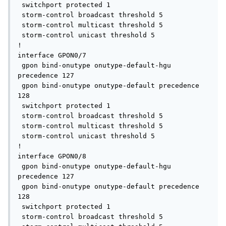
 switchport protected 1

 storm-control broadcast threshold 5

 storm-control multicast threshold 5

 storm-control unicast threshold 5

!

interface GPON0/7

 gpon bind-onutype onutype-default-hgu 
precedence 127

 gpon bind-onutype onutype-default precedence 
128

 switchport protected 1

 storm-control broadcast threshold 5

 storm-control multicast threshold 5

 storm-control unicast threshold 5

!

interface GPON0/8

 gpon bind-onutype onutype-default-hgu 
precedence 127

 gpon bind-onutype onutype-default precedence 
128

 switchport protected 1

 storm-control broadcast threshold 5
