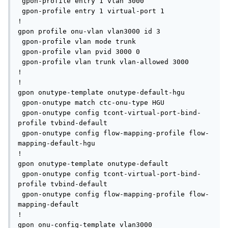
 gpon-profile entry 1 vlan 3000

 gpon-profile entry 1 virtual-port 1

!

gpon profile onu-vlan vlan3000 id 3

 gpon-profile vlan mode trunk

 gpon-profile vlan pvid 3000 0

 gpon-profile vlan trunk vlan-allowed 3000

!

!

gpon onutype-template onutype-default-hgu

 gpon-onutype match ctc-onu-type HGU

 gpon-onutype config tcont-virtual-port-bind-
profile tvbind-default

 gpon-onutype config flow-mapping-profile flow-
mapping-default-hgu

!

gpon onutype-template onutype-default

 gpon-onutype config tcont-virtual-port-bind-
profile tvbind-default

 gpon-onutype config flow-mapping-profile flow-
mapping-default

!

gpon onu-config-template vlan3000
