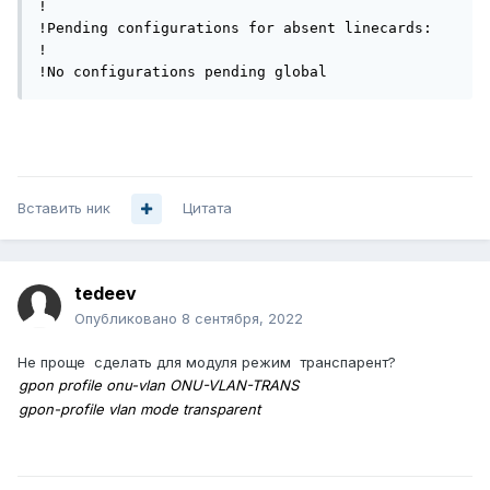
!

!Pending configurations for absent linecards:

!

!No configurations pending global
Вставить ник
Цитата
tedeev
Опубликовано
8 сентября, 2022
Не проще сделать для модуля режим транспарент?
gpon profile onu-vlan ONU-VLAN-TRANS
gpon-profile vlan mode transparent