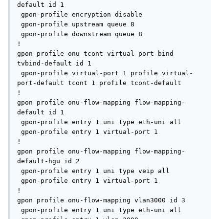
default id 1

 gpon-profile encryption disable

 gpon-profile upstream queue 8

 gpon-profile downstream queue 8

!

gpon profile onu-tcont-virtual-port-bind 
tvbind-default id 1

 gpon-profile virtual-port 1 profile virtual-
port-default tcont 1 profile tcont-default

!

gpon profile onu-flow-mapping flow-mapping-
default id 1

 gpon-profile entry 1 uni type eth-uni all

 gpon-profile entry 1 virtual-port 1

!

gpon profile onu-flow-mapping flow-mapping-
default-hgu id 2

 gpon-profile entry 1 uni type veip all

 gpon-profile entry 1 virtual-port 1

!

gpon profile onu-flow-mapping vlan3000 id 3

 gpon-profile entry 1 uni type eth-uni all
