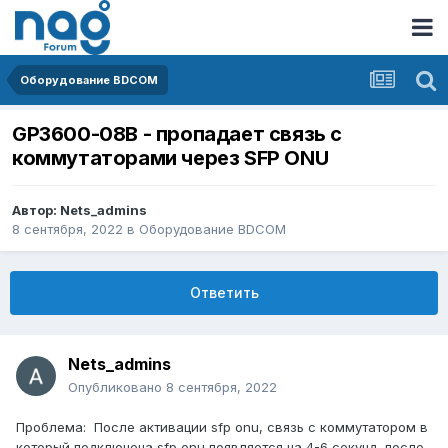
Оборудование BDCOM
GP3600-08B - пропадает связь с
коммутаторами через SFP ONU
Автор:
Nets_admins
8 сентября, 2022
в
Оборудование BDCOM
Ответить
Nets_admins
Опубликовано
8 сентября, 2022
Проблема: После активации sfp onu, связь с коммутатором в
который подключена sfp onu появляется на 4-6 секунд, после