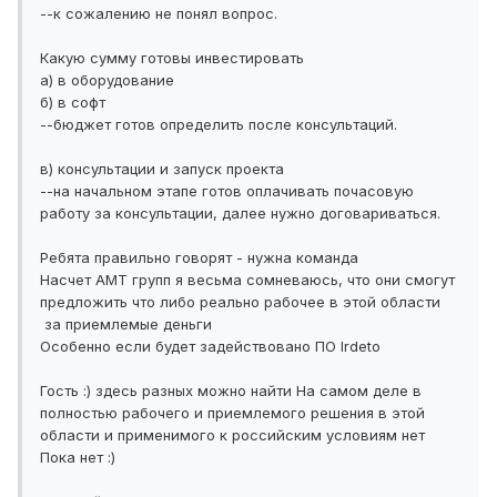
--к сожалению не понял вопрос.
Какую сумму готовы инвестировать
а) в оборудование
б) в софт
--бюджет готов определить после консультаций.
в) консультации и запуск проекта
--на начальном этапе готов оплачивать почасовую
работу за консультации, далее нужно договариваться.
Ребята правильно говорят - нужна команда
Насчет АМТ групп я весьма сомневаюсь, что они смогут
предложить что либо реально рабочее в этой области
за приемлемые деньги
Особенно если будет задействовано ПО Irdetо
Гость :) здесь разных можно найти На самом деле в
полностью рабочего и приемлемого решения в этой
области и применимого к российским условиям нет
Пока нет :)