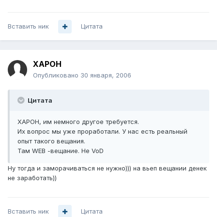
Вставить ник
Цитата
XAPOH
Опубликовано
30 января, 2006
Цитата
ХАРОН, им немного другое требуется.
Их вопрос мы уже проработали. У нас есть реальный
опыт такого вещания.
Там WEB -вещание. Не VoD
Ну тогда и заморачиваться не нужно))) на вьеп вещании денек
не заработать))
Вставить ник
Цитата