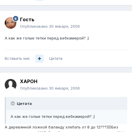
Гoсть
Опубликовано
30 января, 2006
А как же голые тетки перед вебкамерой? ;)
Вставить ник
Цитата
XAPOH
Опубликовано
30 января, 2006
Цитата
А как же голые тетки перед вебкамерой? ;)
А деревянной ложкой баланду хлебать от 8 до 12???))))Без