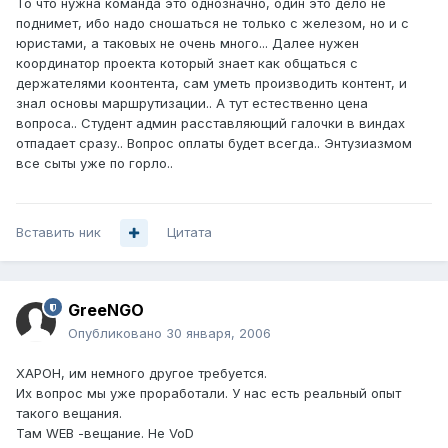
То что нужна команда это однозначно, один это дело не
поднимет, ибо надо сношаться не только с железом, но и с
юристами, а таковых не очень много... Далее нужен
координатор проекта который знает как общаться с
держателями коонтента, сам уметь производить контент, и
знал основы маршрутизации.. А тут естественно цена
вопроса.. Студент админ расставляющий галочки в виндах
отпадает сразу.. Вопрос оплаты будет всегда.. Энтузиазмом
все сыты уже по горло..
Вставить ник
Цитата
GreeNGO
Опубликовано
30 января, 2006
ХАРОН, им немного другое требуется.
Их вопрос мы уже проработали. У нас есть реальный опыт
такого вещания.
Там WEB -вещание. Не VoD