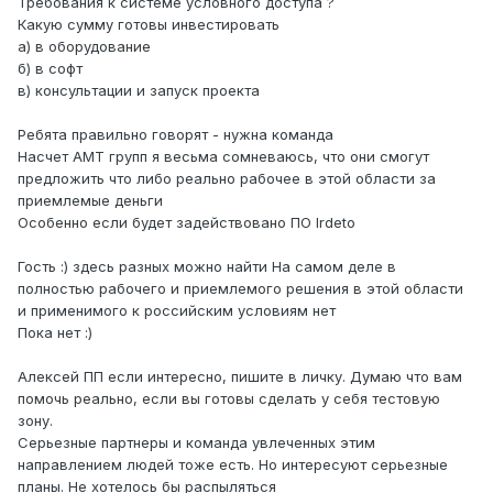
Требования к системе условного доступа ?
Какую сумму готовы инвестировать
а) в оборудование
б) в софт
в) консультации и запуск проекта
Ребята правильно говорят - нужна команда
Насчет АМТ групп я весьма сомневаюсь, что они смогут
предложить что либо реально рабочее в этой области за
приемлемые деньги
Особенно если будет задействовано ПО Irdetо
Гость :) здесь разных можно найти На самом деле в
полностью рабочего и приемлемого решения в этой области
и применимого к российским условиям нет
Пока нет :)
Алексей ПП если интересно, пишите в личку. Думаю что вам
помочь реально, если вы готовы сделать у себя тестовую
зону.
Серьезные партнеры и команда увлеченных этим
направлением людей тоже есть. Но интересуют серьезные
планы. Не хотелось бы распыляться