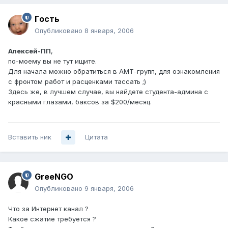
Гoсть
Опубликовано
8 января, 2006
Алексей-ПП
,
по-моему вы не тут ищите.
Для начала можно обратиться в АМТ-групп, для ознакомления
с фронтом работ и расценками тассать ;)
Здесь же, в лучшем случае, вы найдете студента-админа с
красными глазами, баксов за $200/месяц.
Вставить ник
Цитата
GreeNGO
Опубликовано
9 января, 2006
Что за Интернет канал ?
Какое сжатие требуется ?