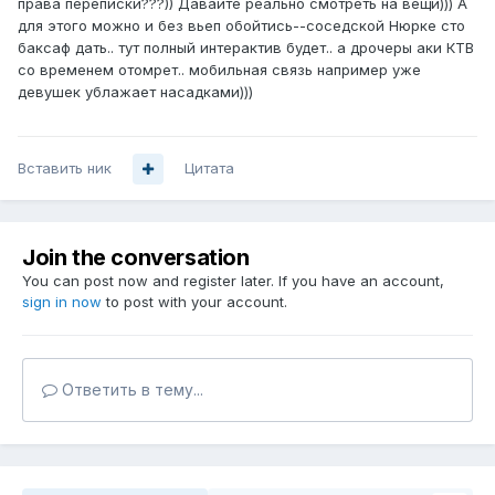
права переписки???)) Давайте реально смотреть на вещи))) А
для этого можно и без вьеп обойтись--соседской Нюрке сто
баксаф дать.. тут полный интерактив будет.. а дрочеры аки КТВ
со временем отомрет.. мобильная связь например уже
девушек ублажает насадками)))
Вставить ник
Цитата
Join the conversation
You can post now and register later. If you have an account,
sign in now
to post with your account.
Ответить в тему...