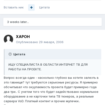
Вставить ник
Цитата
3 weeks later...
XAPOH
Опубликовано
29 января, 2006
Цитата
ИЩУ СПЕЦИАЛИСТА В ОБЛАСТИ ИНТЕРНЕТ ТВ ДЛЯ
РАБОТЫ НА ПРОЕКТЕ.
Вопрос всегда один - насколько глубоко вы хотите залезть в
это гавнище? тут требуются серьезные ресурсы. Я примерно
обсчитывал что окуупаемость проекта будет примерно года
два три.. С учетом того что будет задействовано нормальное
оборудование а не карточки типа ТВ тюнеров, а реальные
сервера VoD. Платный контент и прочие мулечки..