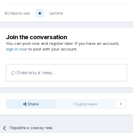
Вставить ник
Цитата
Join the conversation
You can post now and register later. If you have an account,
sign in now
to post with your account.
Ответить в тему...
Share
Подписчики
0
Перейти к списку тем