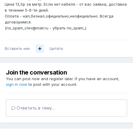
Цена 13,5р за метр. Если нет кабеля - от вас заявка, доставка
в течении 5-6-ти дней.
Оплата - нал,безнал,официально,неофициально. Всегда
договоримся.
(no_spam_clev@mail.ru - убрать no_spam_)
Вставить ник
Цитата
Join the conversation
You can post now and register later. If you have an account,
sign in now
to post with your account.
Ответить в тему...