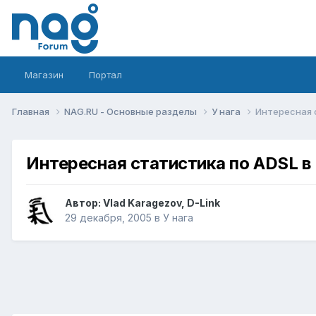
Магазин
Портал
Главная
NAG.RU - Основные разделы
У нага
Интересная 
Интересная статистика по ADSL в
Автор:
Vlad Karagezov, D-Link
29 декабря, 2005
в
У нага