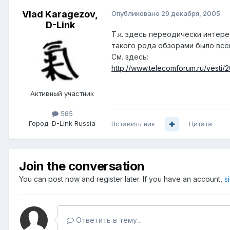
Vlad Karagezov,
Опубликовано
29 декабря, 2005
D-Link
Т.к. здесь переодически интер
такого рода обзорами было все
См. здесь:
http://www.telecomforum.ru/vesti/
Активный участник
585
Город:
D-Link Russia
Вставить ник
Цитата
Join the conversation
You can post now and register later. If you have an account,
s
Ответить в тему...