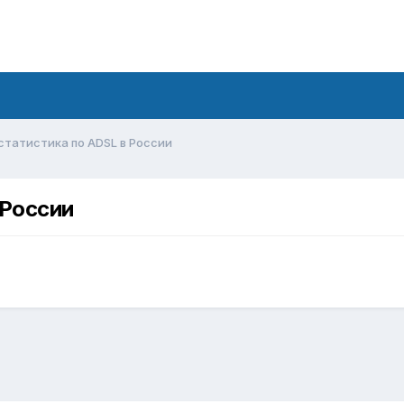
статистика по ADSL в России
 России