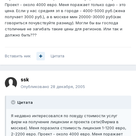
Проект - около 4000 евро. Меня поражает только одно - это
цена. Если у нас средняя зп в городе - 4000-5000 руб.(жена
получает 3000 руб.), а в москве мин 20000-30000 руб(как
говориться почувствуйте разницу). Могли бы вы господа
столичные не загибать такие цены для регионов. Или так и
должно быть???
Вставить ник
Цитата
ssk
Опубликовано
28 декабря, 2005
Цитата
Я недавно интересовался по повуду стоимости услуг
фирм на получение лицензии и проекта сети(Фирма в
москве). Меня поразила стоимость лицензия 1-1200 евро,
2-2200 евро. Проект - около 4000 евро. Меня поражает