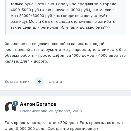
только одно - это цена. Если у нас средняя зп в городе -
4000-5000 руб.(жена получает 3000 руб.), а в москве
мин 20000-30000 руб(как говориться почувствуйте
разницу). Могли бы вы господа столичные не загибать
такие цены для регионов. Или так и должно быть???
Заявление на лицензию способен написать каждый,
прочитавший этот форум. что же до проекта, то стоимость без
объема работы - просто цифры. за 1000 домов - 4000 евро это
халява. для 1 - дорого.
Вставить ник
Цитата
Антон Богатов
Опубликовано
28 декабря, 2005
Есть проекты, которые стоят 500 долл. Есть проекты, которые
стоят 5 000 000 долл. Смотря что проектировать.