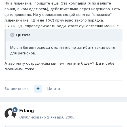
Ну а лицензии... поищите еще. Эта компания (я по валюте
понял, о ком идет речь), действительно берет недешево. Есть
цены дешевле. Но у серьезных людей цены на "сложные"
лицензии (не ПД и не ТУС) примерно такого порядка.
ТУС и ПД, справедливости ради, стоят существенно меньше.
Цитата
Могли бы вы господа столичные не загибать такие цены
для регионов.
А зарплату сотрудникам мы чем платить будем? Да и себе,
любимым, тоже....
Вставить ник
Цитата
Erlang
Опубликовано
2 января, 2006