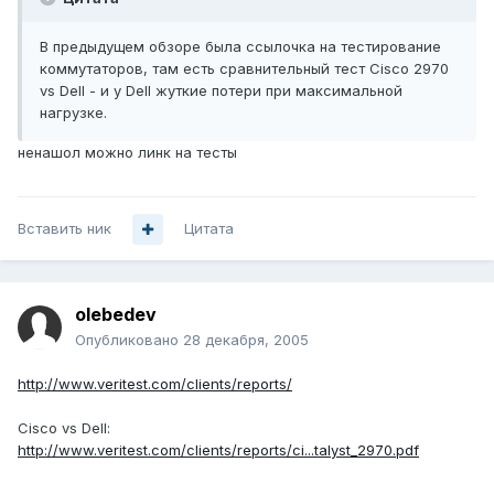
В предыдущем обзоре была ссылочка на тестирование
коммутаторов, там есть сравнительный тест Cisco 2970
vs Dell - и у Dell жуткие потери при максимальной
нагрузке.
ненашол можно линк на тесты
Вставить ник
Цитата
olebedev
Опубликовано
28 декабря, 2005
http://www.veritest.com/clients/reports/
Cisco vs Dell:
http://www.veritest.com/clients/reports/ci...talyst_2970.pdf