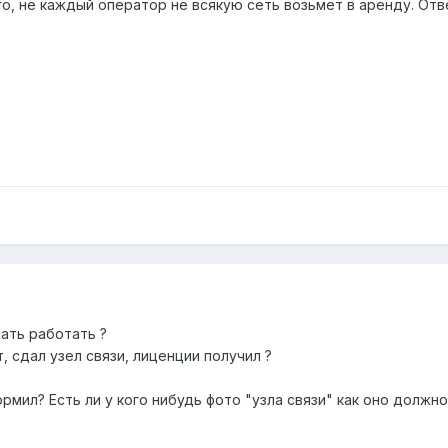
ого, не каждый оператор не всякую сеть возьмет в аренду. От
ать работать ?
, сдал узел связи, лиценции получил ?
рмил? Есть ли у кого нибудь фото "узла связи" как оно должн