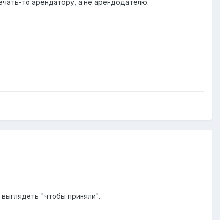
вечать-то арендатору, а не арендодателю.
о выглядеть "чтобы приняли".