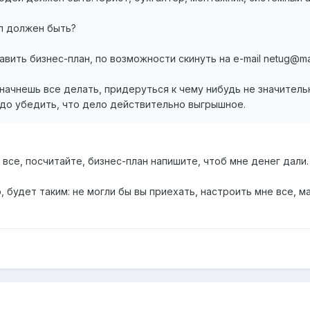
ал должен быть?
вить бизнес-план, по возможности скинуть на e-mail netug@mail
начнешь все делать, придеруться к чему нибудь не значитель
адо убедить, что дело действительно выгрышное.
все, посчитайте, бизнес-план напишите, чтоб мне денег дали. 
будет таким: не могли бы вы приехать, настроить мне все, м