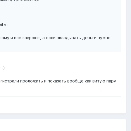
.ru .
ному и все закроют, а если вкладывать деньги нужно
:-)
агистрали проложить и показать вообще как витую пару