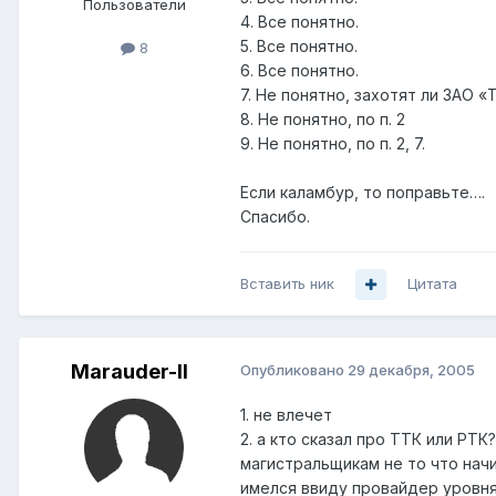
Пользователи
4. Все понятно.
5. Все понятно.
8
6. Все понятно.
7. Не понятно, захотят ли ЗАО «
8. Не понятно, по п. 2
9. Не понятно, по п. 2, 7.
Если каламбур, то поправьте….
Спасибо.
Вставить ник
Цитата
Marauder-II
Опубликовано
29 декабря, 2005
1. не влечет
2. а кто сказал про ТТК или РТК?
магистральщикам не то что начи
имелся ввиду провайдер уровня 