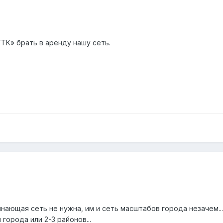
ТТК» брать в аренду нашу сеть.
нающая сеть не нужна, им и сеть масштабов города незачем...
города или 2-3 районов...