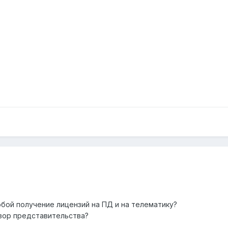
обой получение лицензий на ПД и на телематику?
овор представительства?