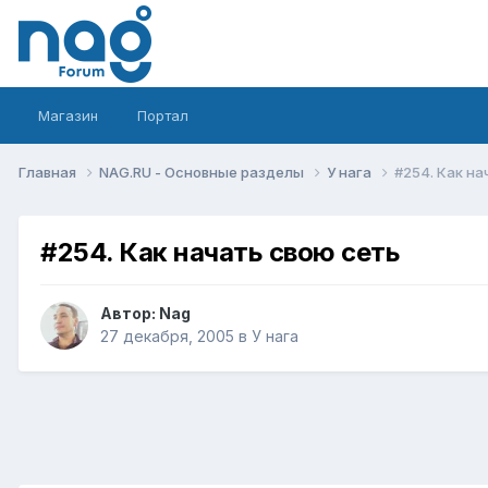
Магазин
Портал
Главная
NAG.RU - Основные разделы
У нага
#254. Как на
#254. Как начать свою сеть
Автор:
Nag
27 декабря, 2005
в
У нага