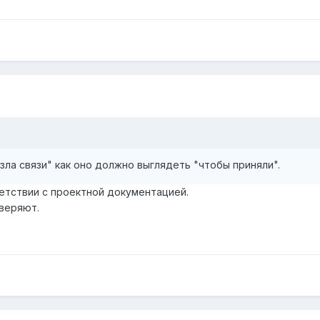
узла связи" как оно должно выглядеть "чтобы приняли".
етствии с проектной документацией.
веряют.