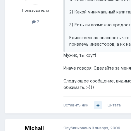
Пользователи
2) Какой минимальный капит
7
3) Есть ли возможно предоста
Единственная опасность что 
привлечь инвесторов, а их н
Мужик, ты крут!
Иначе говоря: Сделайте за меня 
Следующее сообщение, видимо, 
обжимать. :-)))
Вставить ник
Цитата
Michail
Опубликовано
3 января, 2006