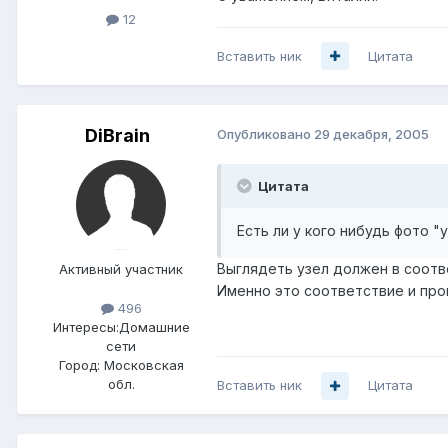
12
Вставить ник
Цитата
DiBrain
Опубликовано
29 декабря, 2005
Цитата
Есть ли у кого нибудь фото "
Выглядеть узел должен в соотв
Активный участник
Именно это соответствие и про
496
Интересы:
Домашние
сети
Город:
Московская
обл.
Вставить ник
Цитата