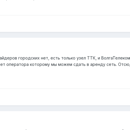
айдеров городских нет, есть только узел ТТК, и ВолгаТелеко
 нет оператора которому мы можем сдать в аренду сеть. Отсю