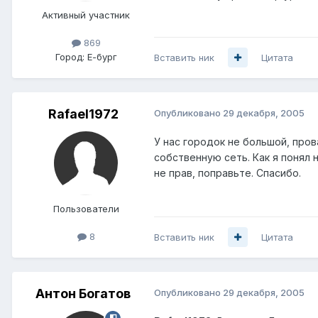
Активный участник
869
Город:
Е-бург
Вставить ник
Цитата
Rafael1972
Опубликовано
29 декабря, 2005
У нас городок не большой, пров
собственную сеть. Как я понял
не прав, поправьте. Спасибо.
Пользователи
8
Вставить ник
Цитата
Антон Богатов
Опубликовано
29 декабря, 2005