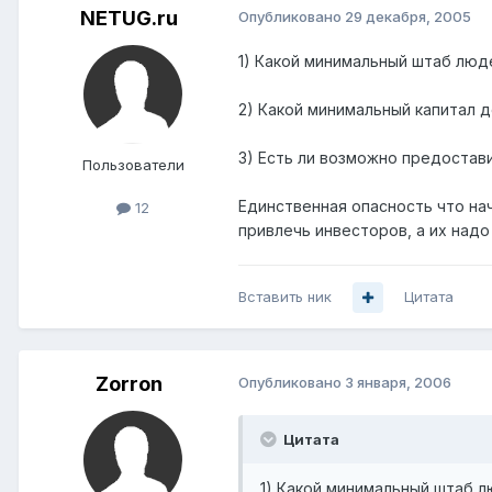
NETUG.ru
Опубликовано
29 декабря, 2005
1) Какой минимальный штаб люд
2) Какой минимальный капитал 
3) Есть ли возможно предоставит
Пользователи
Единственная опасность что нач
12
привлечь инвесторов, а их над
Вставить ник
Цитата
Zorron
Опубликовано
3 января, 2006
Цитата
1) Какой минимальный штаб л