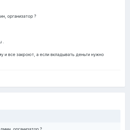
ин, организатор ?
 .
у и все закроют, а если вкладывать деньги нужно
дмин, организатор ?