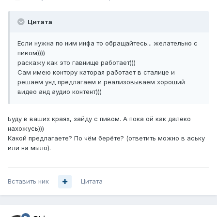
Цитата
Если нужна по ним инфа то обращайтесь... желательно с
пивом))))
раскажу как это гавнище работает)))
Сам имею контору каторая работает в сталице и
решаем унд предлагаем и реализовываем хороший
видео анд аудио контент)))
Буду в ваших краях, зайду с пивом. А пока ой как далеко
нахожусь)))
Какой предлагаете? По чём берёте? (ответить можно в аську
или на мыло).
Вставить ник
Цитата