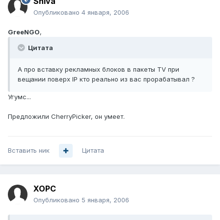
Shiva
Опубликовано
4 января, 2006
GreeNGO
,
Цитата
А про вставку рекламных блоков в пакеты TV при
вещании поверх IP кто реально из вас прорабатывал ?
Угумс...
Предложили CherryPicker, он умеет.
Вставить ник
Цитата
XOPC
Опубликовано
5 января, 2006