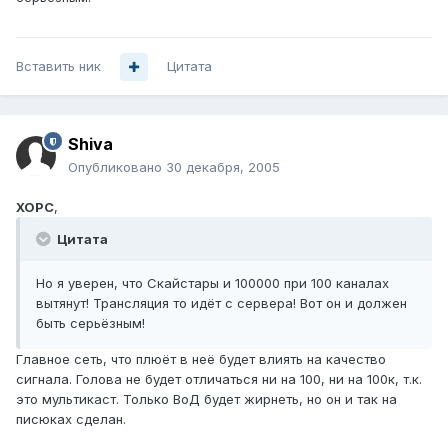
Вставить ник
Цитата
Shiva
Опубликовано
30 декабря, 2005
XOPC
,
Цитата
Но я уверен, что Скайстары и 100000 при 100 каналах
вытянут! Трансляция то идёт с сервера! Вот он и должен
быть серьёзным!
Главное сеть, что плюёт в неё будет влиять на качество
сигнала. Голова не будет отличаться ни на 100, ни на 100к, т.к.
это мультикаст. Только ВоД будет жирнеть, но он и так на
писюках сделан.