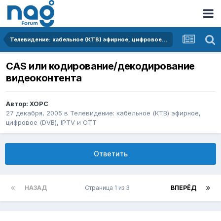
Телевидение: кабельное (КТВ) эфирное, цифровое (DVB), IPTV и OTT
CAS или кодирование/декодирование
видеоконтента
Автор:
XOPC
27 декабря, 2005
в
Телевидение: кабельное (КТВ) эфирное,
цифровое (DVB), IPTV и OTT
Ответить
НАЗАД
Страница 1 из 3
ВПЕРЁД