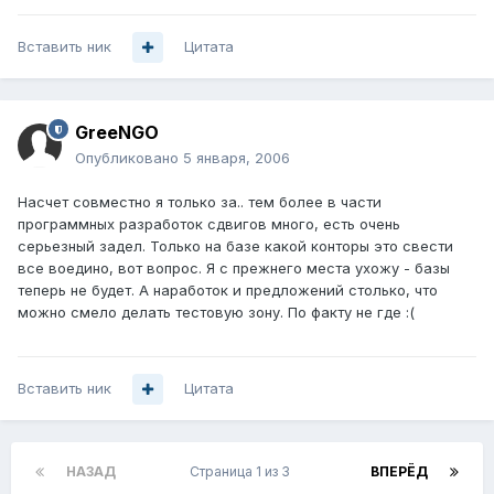
Вставить ник
Цитата
GreeNGO
Опубликовано
5 января, 2006
Насчет совместно я только за.. тем более в части
программных разработок сдвигов много, есть очень
серьезный задел. Только на базе какой конторы это свести
все воедино, вот вопрос. Я с прежнего места ухожу - базы
теперь не будет. А наработок и предложений столько, что
можно смело делать тестовую зону. По факту не где :(
Вставить ник
Цитата
НАЗАД
Страница 1 из 3
ВПЕРЁД