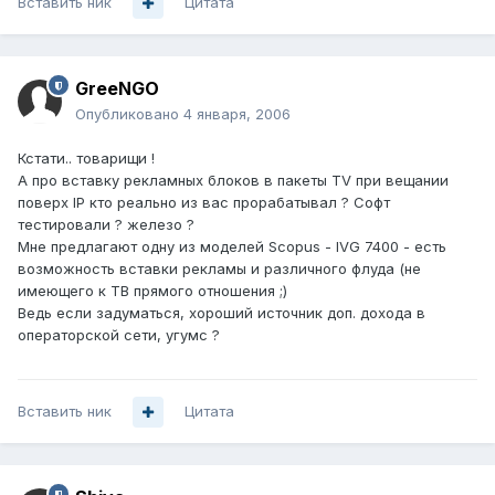
Вставить ник
Цитата
GreeNGO
Опубликовано
4 января, 2006
Кстати.. товарищи !
А про вставку рекламных блоков в пакеты TV при вещании
поверх IP кто реально из вас прорабатывал ? Софт
тестировали ? железо ?
Мне предлагают одну из моделей Scopus - IVG 7400 - есть
возможность вставки рекламы и различного флуда (не
имеющего к ТВ прямого отношения ;)
Ведь если задуматься, хороший источник доп. дохода в
операторской сети, угумс ?
Вставить ник
Цитата