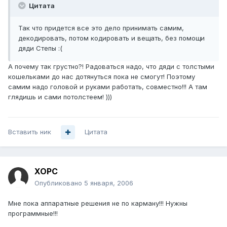
Цитата
Так что придется все это дело принимать самим,
декодировать, потом кодировать и вещать, без помощи
дяди Степы :(
А почему так грустно?! Радоваться надо, что дяди с толстыми
кошельками до нас дотянуться пока не смогут! Поэтому
самим надо головой и руками работать, совместно!!! А там
глядишь и сами потолстеем! )))
Вставить ник
Цитата
XOPC
Опубликовано
5 января, 2006
Мне пока аппаратные решения не по карману!!! Нужны
программные!!!