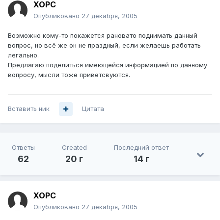
XOPC
Опубликовано
27 декабря, 2005
Возможно кому-то покажется рановато поднимать данный
вопрос, но всё же он не праздный, если желаешь работать
легально.
Предлагаю поделиться имеющейся информацией по данному
вопросу, мысли тоже приветсвуются.
Вставить ник
Цитата
Ответы
Created
Последний ответ
62
20 г
14 г
XOPC
Опубликовано
27 декабря, 2005