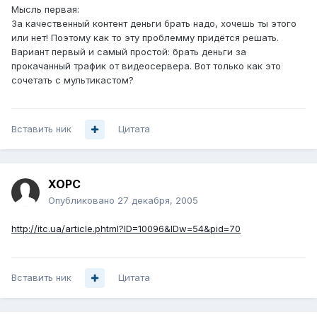
Мысль первая:
За качественный контент деньги брать надо, хочешь ты этого
или нет! Поэтому как то эту проблемму придётся решать.
Вариант первый и самый простой: брать деньги за
прокачанный трафик от видеосервера. Вот только как это
сочетать с мультикастом?
Вставить ник
Цитата
XOPC
Опубликовано
27 декабря, 2005
http://itc.ua/article.phtml?ID=10096&IDw=54&pid=70
Вставить ник
Цитата