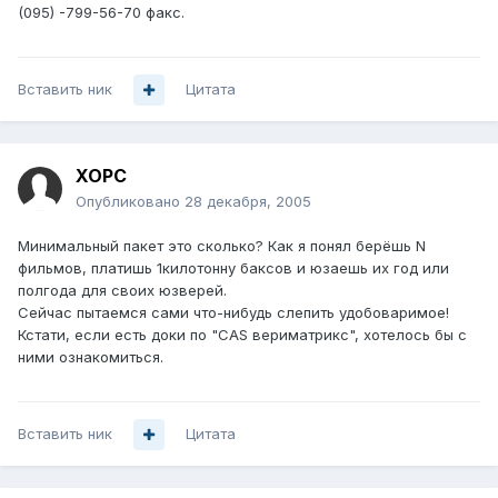
(095) -799-56-70 факс.
Вставить ник
Цитата
XOPC
Опубликовано
28 декабря, 2005
Минимальный пакет это сколько? Как я понял берёшь N
фильмов, платишь 1килотонну баксов и юзаешь их год или
полгода для своих юзверей.
Сейчас пытаемся сами что-нибудь слепить удобоваримое!
Кстати, если есть доки по "CAS вериматрикс", хотелось бы с
ними ознакомиться.
Вставить ник
Цитата