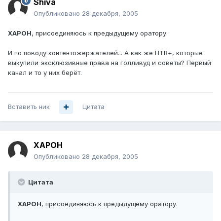
Shiva
Опубликовано
28 декабря, 2005
XAPOH
, присоединяюсь к предыдущему оратору.
И по поводу контентожержателей... А как же НТВ+, которые
выкупили эксклюзивные права на голливуд и советы? Первый
канал и то у них берёт.
Вставить ник
Цитата
XAPOH
Опубликовано
28 декабря, 2005
Цитата
XAPOH
, присоединяюсь к предыдущему оратору.