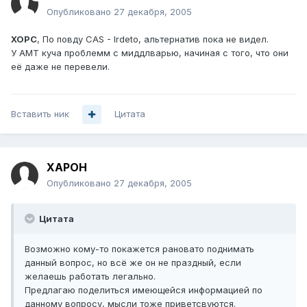
Опубликовано
27 декабря, 2005
XOPC
, По повду CAS - Irdeto, альтернатив пока не видел.
У АМТ куча проблемм с миддлварью, начиная с того, что они
её даже не перевели.
Вставить ник
Цитата
XAPOH
Опубликовано
27 декабря, 2005
Цитата
Возможно кому-то покажется рановато поднимать
данный вопрос, но всё же он не праздный, если
желаешь работать легально.
Предлагаю поделиться имеющейся информацией по
данному вопросу, мысли тоже приветсвуются.