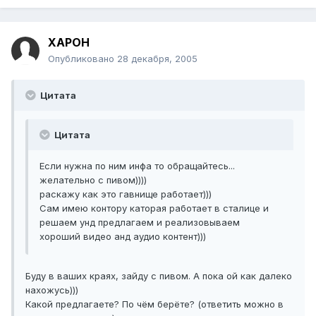
XAPOH
Опубликовано
28 декабря, 2005
Цитата
Цитата
Если нужна по ним инфа то обращайтесь...
желательно с пивом))))
раскажу как это гавнище работает)))
Сам имею контору каторая работает в сталице и
решаем унд предлагаем и реализовываем
хороший видео анд аудио контент)))
Буду в ваших краях, зайду с пивом. А пока ой как далеко
нахожусь)))
Какой предлагаете? По чём берёте? (ответить можно в