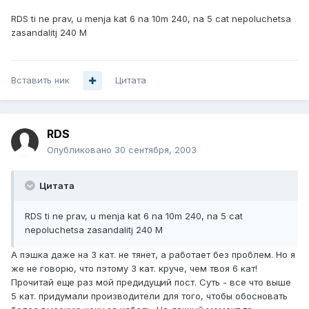
RDS ti ne prav, u menja kat 6 na 10m 240, na 5 cat nepoluchetsa
zasandalitj 240 M
Вставить ник
Цитата
RDS
Опубликовано
30 сентября, 2003
Цитата
RDS ti ne prav, u menja kat 6 na 10m 240, na 5 cat
nepoluchetsa zasandalitj 240 M
А пэшка даже на 3 кат. не тянет, а работает без проблем. Но я
же не говорю, что пэтому 3 кат. круче, чем твоя 6 кат!
Прочитай еще раз мой предидущий пост. Суть - все что выше
5 кат. придумали производители для того, чтобы обосновать