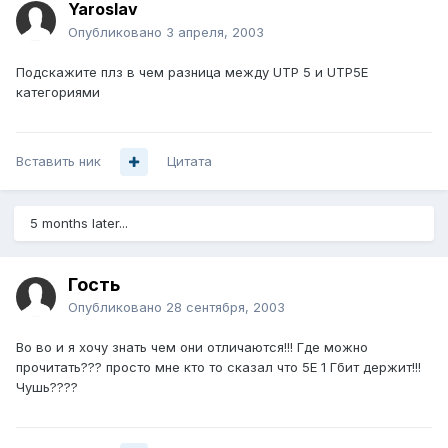
Yaroslav
Опубликовано
3 апреля, 2003
Подскажите плз в чем разница между UTP 5 и UTP5E
категориями
Вставить ник
Цитата
5 months later...
Гость
Опубликовано
28 сентября, 2003
Во во и я хочу знать чем они отличаются!!! Где можно
прочитать??? просто мне кто то сказал что 5Е 1 Гбит держит!!!
Чушь????