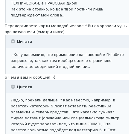
ТЕХНИЧЕСКАЯ, а ПРАВОВАЯ дыра!
Как это не странно, но все твои постинги лишь
подтверждают мои слова...
Передергиваете карты молодой человек! Вы сморозили чушь
про патчпанели (смотри ниже)
Цитата
...Хочу напомнить, что применение пачпанелей в Гигабите
запрещено, так как там вообще сильно ограничено
количество соединений в одной линии...
о чем я вам и сообщил :-)
Цитата
Ладно, поехали дальше..." Как известно, например, в
розетках категории 5 любят вставлять реактивные
элементы. А теперь представь, что какая-то "умная"
фирма вставит (случайно или специально) туда фильтр,
который будет зарезать все, что выше 100МГц. Эта
розетка полностью подойдет под категорию 5, и Fast