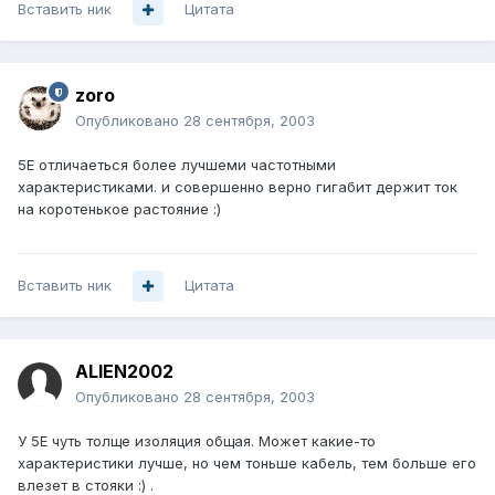
Вставить ник
Цитата
zoro
Опубликовано
28 сентября, 2003
5Е отличаеться более лучшеми частотными
характеристиками. и совершенно верно гигабит держит ток
на коротенькое растояние :)
Вставить ник
Цитата
ALIEN2002
Опубликовано
28 сентября, 2003
У 5Е чуть толще изоляция общая. Может какие-то
характеристики лучше, но чем тоньше кабель, тем больше его
влезет в стояки :) .