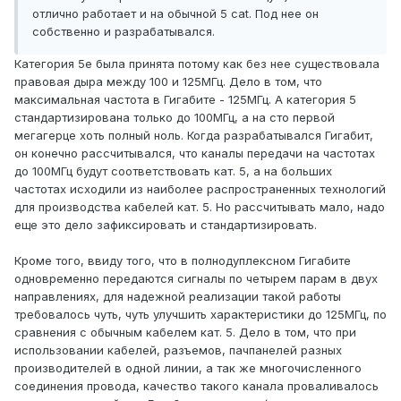
отлично работает и на обычной 5 cat. Под нее он
собственно и разрабатывался.
Категория 5e была принята потому как без нее существовала
правовая дыра между 100 и 125МГц. Дело в том, что
максимальная частота в Гигабите - 125МГц. А категория 5
стандартизирована только до 100МГц, а на сто первой
мегагерце хоть полный ноль. Когда разрабатывался Гигабит,
он конечно рассчитывался, что каналы передачи на частотах
до 100МГц будут соответствовать кат. 5, а на больших
частотах исходили из наиболее распространенных технологий
для производства кабелей кат. 5. Но рассчитывать мало, надо
еще это дело зафиксировать и стандартизировать.
Кроме того, ввиду того, что в полнодуплексном Гигабите
одновременно передаются сигналы по четырем парам в двух
направлениях, для надежной реализации такой работы
требовалось чуть, чуть улучшить характеристики до 125МГц, по
сравнения с обычным кабелем кат. 5. Дело в том, что при
использовании кабелей, разъемов, пачпанелей разных
производителей в одной линии, а так же многочисленного
соединения провода, качество такого канала проваливалось