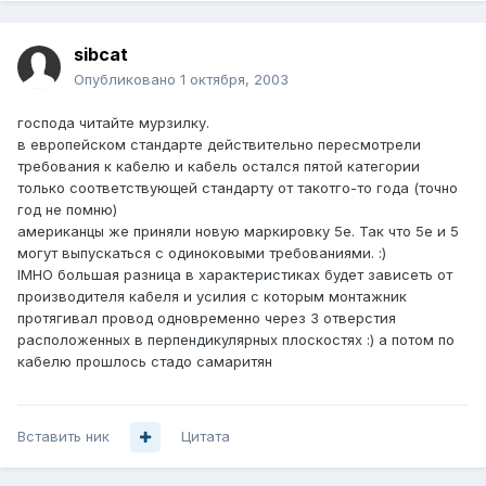
sibcat
Опубликовано
1 октября, 2003
господа читайте мурзилку.
в европейском стандарте действительно пересмотрели
требования к кабелю и кабель остался пятой категории
только соответствующей стандарту от такотго-то года (точно
год не помню)
американцы же приняли новую маркировку 5е. Так что 5е и 5
могут выпускаться с одиноковыми требованиями. :)
IMHO большая разница в характеристиках будет зависеть от
производителя кабеля и усилия с которым монтажник
протягивал провод одновременно через 3 отверстия
расположенных в перпендикулярных плоскостях :) а потом по
кабелю прошлось стадо самаритян
Вставить ник
Цитата