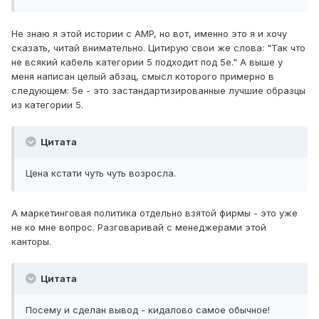
Не знаю я этой истории с AMP, но вот, именно это я и хочу
сказать, читай внимательно. Цитирую свои же слова: "Так что
не всякий кабель категории 5 подходит под 5e." А выше у
меня написан целый абзац, смысл которого примерно в
следующем: 5e - это застандартизированные лучшие образцы
из категории 5.
Цитата
Цена кстати чуть чуть возросла.
А маркетинговая политика отдельно взятой фирмы - это уже
не ко мне вопрос. Разговаривай с менеджерами этой
канторы.
Цитата
Посему и сделан вывод - кидалово самое обычное!