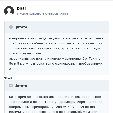
bbar
Опубликовано
3 октября, 2003
Цитата
в европейском стандарте действительно пересмотрели
требования к кабелю и кабель остался пятой категории
только соответствующей стандарту от такотго-то года
(точно год не помню)
американцы же приняли новую маркировку 5е. Так что
5е и 5 могут выпускаться с одиноковыми требованиями.
:)
чушь
Цитата
Категория 5e - находка для производителя кабеля. Все
тоже самое а цена выше. Ну параметры мерят на более
современных приборах, ну типа АЧХ чуть лучше (на
величину совершенно ничего не значащую). А гигабит