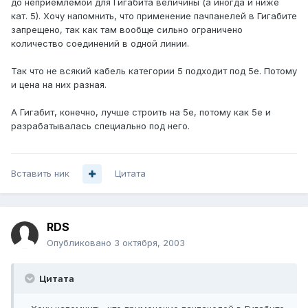
до неприемлемой для Гигабита величины (а иногда и ниже
кат. 5). Хочу напомнить, что применение пачпанелей в Гигабите
запрещено, так как там вообще сильно ограничено
количество соединений в одной линии.
Так что не всякий кабель категории 5 подходит под 5e. Потому
и цена на них разная.
А Гигабит, конечно, лучше строить на 5e, потому как 5e и
разрабатывалась специально под него.
Вставить ник
Цитата
RDS
Опубликовано
3 октября, 2003
Цитата