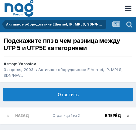
Активное оборудование Ethernet, IP, MPLS, SDN/NFV...
Подскажите плз в чем разница между
UTP 5 и UTP5E категориями
Автор:
Yaroslav
3 апреля, 2003
в
Активное оборудование Ethernet, IP, MPLS,
SDN/NFV...
Ответить
НАЗАД
Страница 1 из 2
ВПЕРЁД