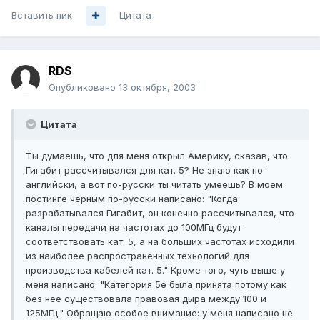
Вставить ник
Цитата
RDS
Опубликовано
13 октября, 2003
Цитата
Ты думаешь, что для меня открыл Америку, сказав, что
Гигабит рассчитывался для кат. 5? Не знаю как по-
английски, а вот по-русски ты читать умеешь? В моем
постинге черным по-русски написано: "Когда
разрабатывался Гигабит, он конечно рассчитывался, что
каналы передачи на частотах до 100МГц будут
соответствовать кат. 5, а на больших частотах исходили
из наиболее распространенных технологий для
производства кабелей кат. 5." Кроме того, чуть выше у
меня написано: "Категория 5e была принята потому как
без нее существовала правовая дыра между 100 и
125МГц." Обращаю особое внимание: у меня написано не