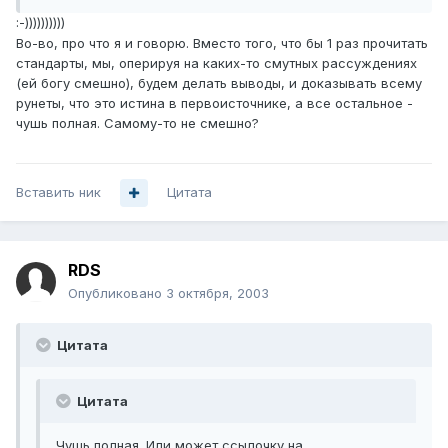
:-))))))))))
Во-во, про что я и говорю. Вместо того, что бы 1 раз прочитать
стандарты, мы, оперируя на каких-то смутных рассуждениях
(ей богу смешно), будем делать выводы, и доказывать всему
рунеты, что это истина в первоисточнике, а все остальное -
чушь полная. Самому-то не смешно?
Вставить ник
Цитата
RDS
Опубликовано
3 октября, 2003
Цитата
Цитата
Чушь полная. Или может ссылочку на