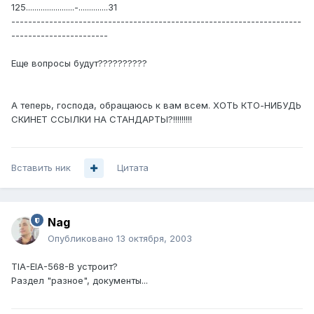
125.......................-..............31
---------------------------------------------------------------------
-----------------------
Еще вопросы будут??????????
А теперь, господа, обращаюсь к вам всем. ХОТЬ КТО-НИБУДЬ
СКИНЕТ ССЫЛКИ НА СТАНДАРТЫ?!!!!!!!!!
Вставить ник
Цитата
Nag
Опубликовано
13 октября, 2003
TIA-EIA-568-B устроит?
Раздел "разное", документы...