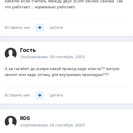
кабелю если считать. Между двух 3Com`овских свичей. Так
что работает.... нормально работает.
Вставить ник
Цитата
Гость
Опубликовано
29 сентября, 2003
А на гигабит до юзера какой провод надо класть?? витухи
хватит или надо оптику для внутренних прокладок???
Вставить ник
Цитата
RDS
Опубликовано
29 сентября, 2003