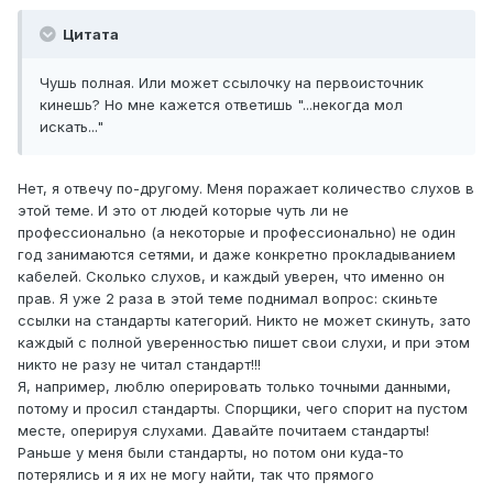
Цитата
Чушь полная. Или может ссылочку на первоисточник
кинешь? Но мне кажется ответишь "...некогда мол
искать..."
Нет, я отвечу по-другому. Меня поражает количество слухов в
этой теме. И это от людей которые чуть ли не
профессионально (а некоторые и профессионально) не один
год занимаются сетями, и даже конкретно прокладыванием
кабелей. Сколько слухов, и каждый уверен, что именно он
прав. Я уже 2 раза в этой теме поднимал вопрос: скиньте
ссылки на стандарты категорий. Никто не может скинуть, зато
каждый с полной уверенностью пишет свои слухи, и при этом
никто не разу не читал стандарт!!!
Я, например, люблю оперировать только точными данными,
потому и просил стандарты. Спорщики, чего спорит на пустом
месте, оперируя слухами. Давайте почитаем стандарты!
Раньше у меня были стандарты, но потом они куда-то
потерялись и я их не могу найти, так что прямого