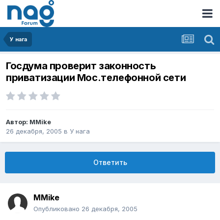
У нага
Госдума проверит законность
приватизации Мос.телефонной сети
Автор:
MMike
26 декабря, 2005
в
У нага
Ответить
MMike
Опубликовано
26 декабря, 2005