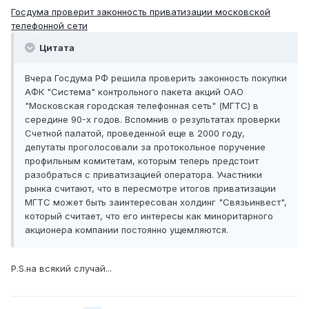
Госдума проверит законность приватизации московской
телефонной сети
Цитата
Вчера Госдума РФ решила проверить законность покупки
АФК "Система" контрольного пакета акций ОАО
"Московская городская телефонная сеть" (МГТС) в
середине 90-х годов. Вспомнив о результатах проверки
Счетной палатой, проведенной еще в 2000 году,
депутаты проголосовали за протокольное поручение
профильным комитетам, которым теперь предстоит
разобраться с приватизацией оператора. Участники
рынка считают, что в пересмотре итогов приватизации
МГТС может быть заинтересован холдинг "Связьинвест",
который считает, что его интересы как миноритарного
акционера компании постоянно ущемляются.
P.S.на всякий случай...