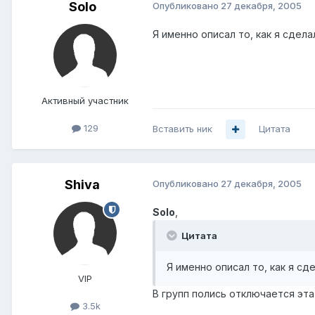
Solo
Опубликовано
27 декабря, 2005
Я именно описал то, как я сдела
Активный участник
129
Вставить ник
Цитата
Shiva
Опубликовано
27 декабря, 2005
Solo
,
Цитата
Я именно описал то, как я сд
VIP
В групп полись отключается эт
3.5k