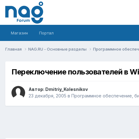
Магазин
Портал
Главная
NAG.RU - Основные разделы
Программное обеспече
Переключение пользователей в W
Автор:
Dmitriy_Kolesnikov
23 декабря, 2005
в
Программное обеспечение, бил