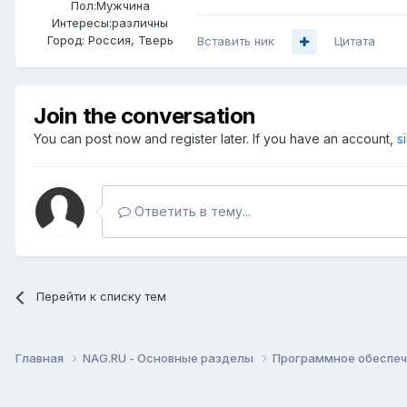
Пол:
Мужчина
Интересы:
различны
Город:
Россия, Тверь
Вставить ник
Цитата
Join the conversation
You can post now and register later. If you have an account,
s
Ответить в тему...
Перейти к списку тем
Главная
NAG.RU - Основные разделы
Программное обеспече