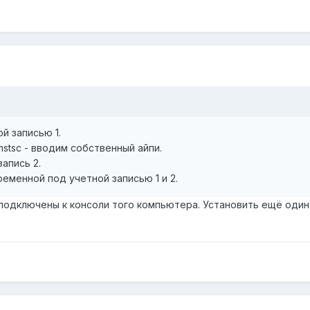
й записью 1.
mstsc - вводим собственный айпи.
апись 2.
еменной под учетной записью 1 и 2.
 подключены к консоли того компьютера. Установить ещё один