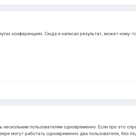
иугих конференциях. Сюда я написал результат, может кому-то
 нескольким пользователям одновременно. Если про это спраш
ервере могут работать одновременно два пользователя, без п