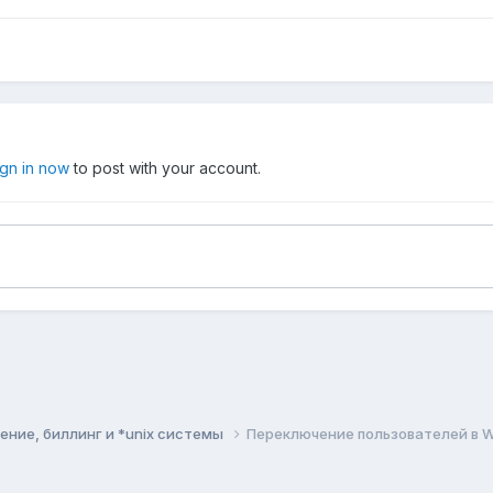
ign in now
to post with your account.
ние, биллинг и *unix системы
Переключение пользователей в 