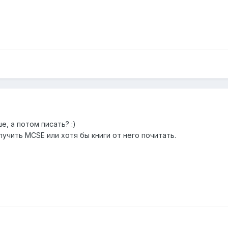
, а потом писать? :)
лучить MCSE или хотя бы книги от него почитать.