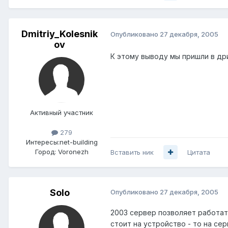
Dmitriy_Kolesnik
Опубликовано
27 декабря, 2005
ov
К этому выводу мы пришли в др
Активный участник
279
Интересы:
net-building
Город:
Voronezh
Вставить ник
Цитата
Solo
Опубликовано
27 декабря, 2005
2003 сервер позволяет работать
стоит на устройство - то на с