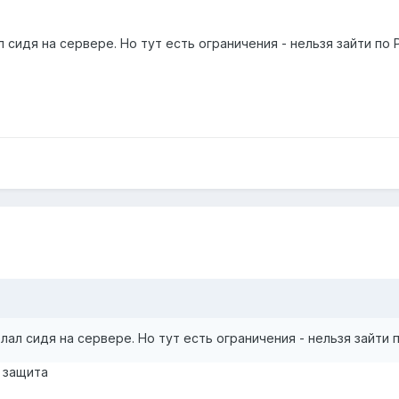
л сидя на сервере. Но тут есть ограничения - нельзя зайти по
елал сидя на сервере. Но тут есть ограничения - нельзя зайти
а защита