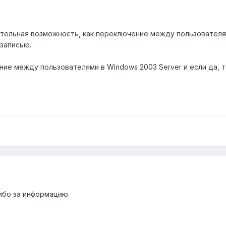
ательная возможность, как переключение между пользователям
записью.
ие между пользователями в Windows 2003 Server и если да, т
ибо за информацию.