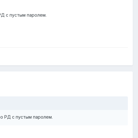
 РД с пустым паролем.
 по РД с пустым паролем.