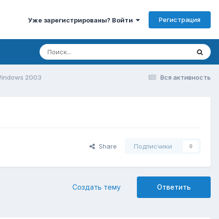
Регистрация
Уже зарегистрированы? Войти
Windows 2003
Вся активность
Share
Подписчики
0
Создать тему
Ответить