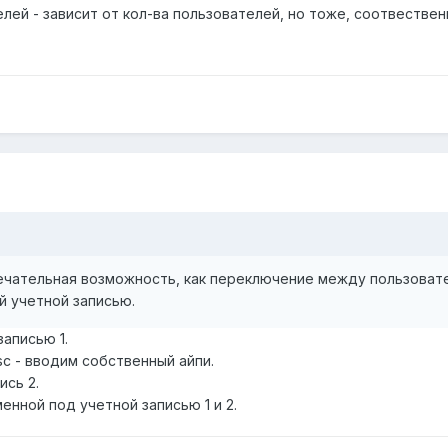
елей - зависит от кол-ва пользователей, но тоже, соотвестве
ечательная возможность, как переключение между пользовател
й учетной записью.
аписью 1.
sc - вводим собственный айпи.
ись 2.
нной под учетной записью 1 и 2.