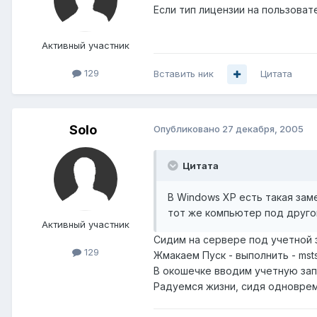
Если тип лицензии на пользоват
Активный участник
129
Вставить ник
Цитата
Solo
Опубликовано
27 декабря, 2005
Цитата
В Windows XP есть такая зам
тот же компьютер под друго
Активный участник
Сидим на сервере под учетной з
129
Жмакаем Пуск - выполнить - mst
В окошечке вводим учетную зап
Радуемся жизни, сидя одновреме