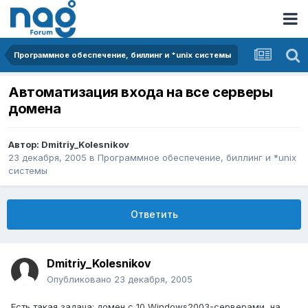
Программное обеспечение, биллинг и *unix системы
Автоматизация входа на все серверы
домена
Автор:
Dmitriy_Kolesnikov
23 декабря, 2005
в
Программное обеспечение, биллинг и *unix
системы
Ответить
Dmitriy_Kolesnikov
Опубликовано
23 декабря, 2005
Есть такая задача: домен с 10 Windows2003-серверами, на