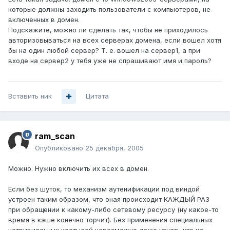
которые должны заходить пользователи с компьютеров, не
включенных в домен.
Подскажите, можно ли сделать так, чтобы не приходилось
авторизовываться на всех серверах домена, если вошел хотя
бы на один любой сервер? Т. е. вошел на сервер1, а при
входе на сервер2 у тебя уже не спрашивают имя и пароль?
Вставить ник
Цитата
ram_scan
Опубликовано
25 декабря, 2005
Можно. Нужно включить их всех в домен.
Если без шуток, то механизм аутенификации под виндой
устроен таким образом, что оная происходит КАЖДЫЙ РАЗ
при обращении к какому-либо сетевому ресурсу (ну какое-то
время в кэше конечно торчит). Без применения специальных