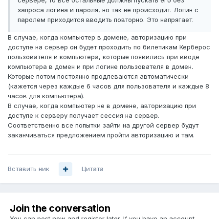
сервере, то все остальные должны пускать его без
запроса логина и пароля, но так не происходит. Логин с
паролем приходится вводить повторно. Это напрягает.
В случае, когда компьютер в домене, авторизацию при
доступе на сервер он будет проходить по билетикам Керберос
пользователя и компьютера, которые появились при вводе
компьютера в домен и при логине пользователя в домен.
Которые потом постоянно продлеваются автоматически
(кажется через каждые 6 часов для пользователя и каждые 8
часов для компьютера).
В случае, когда компьютер не в домене, авторизацию при
доступе к серверу получает сессия на сервер.
Соответственно все попытки зайти на другой сервер будут
заканчиваться предложением пройти авторизацию и там.
Вставить ник
Цитата
Join the conversation
You can post now and register later. If you have an account,