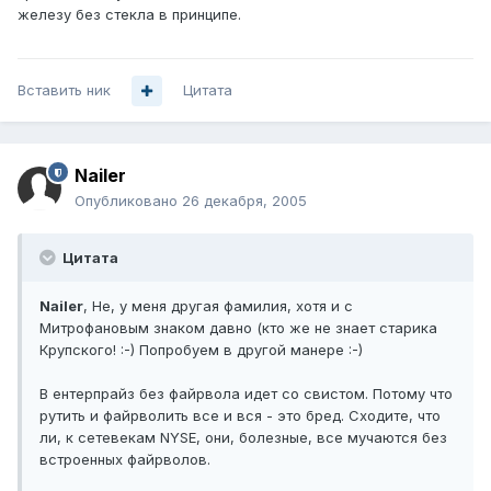
железу без стекла в принципе.
Вставить ник
Цитата
Nailer
Опубликовано
26 декабря, 2005
Цитата
Nailer
, Не, у меня другая фамилия, хотя и с
Митрофановым знаком давно (кто же не знает старика
Крупского! :-) Попробуем в другой манере :-)
В ентерпрайз без файрвола идет со свистом. Потому что
рутить и файрволить все и вся - это бред. Сходите, что
ли, к сетевекам NYSE, они, болезные, все мучаются без
встроенных файрволов.