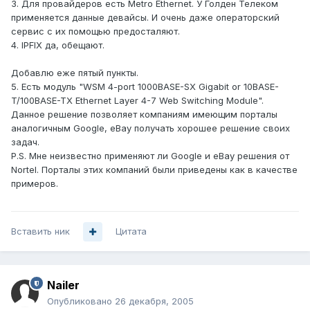
3. Для провайдеров есть Metro Ethernet. У Голден Телеком
применяется данные девайсы. И очень даже операторский
сервис с их помощью предосталяют.
4. IPFIX да, обещают.
Добавлю еже пятый пункты.
5. Есть модуль "WSM 4-port 1000BASE-SX Gigabit or 10BASE-
T/100BASE-TX Ethernet Layer 4-7 Web Switching Module".
Данное решение позволяет компаниям имеющим порталы
аналогичным Google, eBay получать хорошее решение своих
задач.
P.S. Мне неизвестно применяют ли Google и eBay решения от
Nortel. Порталы этих компаний были приведены как в качестве
примеров.
Вставить ник
Цитата
Nailer
Опубликовано
26 декабря, 2005