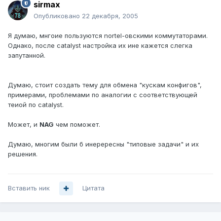
sirmax
Опубликовано
22 декабря, 2005
Я думаю, мнгоие пользуются nortel-овскими коммутаторами.
Однако, после catalyst настройка их ине кажется слегка
запутанной.
Думаю, стоит создать тему для обмена "кускам конфигов",
примерами, проблемами по аналогии с соответствующей
теиой по cаtalyst.
Может, и
NAG
чем поможет.
Думаю, многим были б инерересны "типовые задачи" и их
решения.
Вставить ник
Цитата