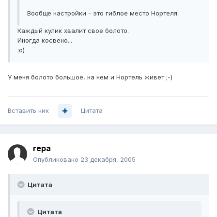
Вообще настройки - это гиблое место Нортеля.
Каждый кулик хвалит свое болото.
Иногда косвено...
:о)
У меня болото большое, на нем и Нортель живет ;-)
Вставить ник
Цитата
repa
Опубликовано
23 декабря, 2005
Цитата
Цитата