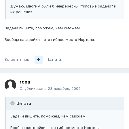
Думаю, многим были б инерересны "типовые задачи" и
их решения.
Задачи пишите, поможем, чем сможем..
Вообще настройки - это гиблое место Нортеля.
Вставить ник
Цитата
repa
Опубликовано
23 декабря, 2005
Цитата
Задачи пишите, поможем, чем сможем..
Вообще настройки - это гиблое место Нортеля.