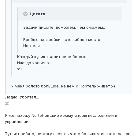
Цитата
Задачи пишите, поможем, чем сможем..
Вообще настройки - это гиблое место
Нортеля.
Каждый кулик хвалит свое болото.
Иногда косвено...
:о)
У меня болото большое, на нем и Нортель живет ;-)
Ладно. Уболтал...
:о)
Я же нахожу Nortel-овские коммутаторы несложными в
управлении.
Тут вот ребята, не могу сказать что с большим опытом, за три