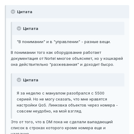
Цитата
Цитата
"В понимании" и в "управлении" - разные вещи.
В понимании того как оборудование работает
документация от Nortel многое объясняет, но у кошкарей
она действительно "разжеванная" и доходит бысро.
Цитата
Я за неделю с мануалом разобрался с 5500
серией. Но не могу сказать, что мне нравятся
настройки QoS. Линковка объектов через номера -
совсем неудобно, на мой взгляд.
Это от того, что в DM пока не сделали выпадающий
список в строках которого кроме номера еще и
название.