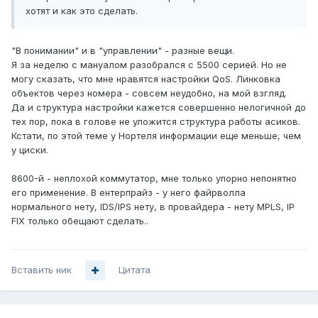
хотят и как это сделать.
"В понимании" и в "управлении" - разные вещи.
Я за неделю с мануалом разобрался с 5500 серией. Но не
могу сказать, что мне нравятся настройки QoS. Линковка
объектов через номера - совсем неудобно, на мой взгляд.
Да и структура настройки кажется совершенно нелогичной до
тех пор, пока в голове не уложится структура работы асиков.
Кстати, по этой теме у Нортеля информации еще меньше, чем
у циски.
8600-й - неплохой коммутатор, мне только упорно непонятно
его применение. В ентерпрайз - у него файрволла
нормального нету, IDS/IPS нету, в провайдера - нету MPLS, IP
FIX только обещают сделать..
Вставить ник
Цитата