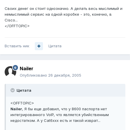
Своих денег он стоит однозначно. А делать весь мыслимый и
немыслимый сервис на одной коробке - это, конечно, в
Cisco...
</OFFTOPIC>
Вставить ник
Цитата
Nailer
Опубликовано
26 декабря, 2005
Цитата
<OFFTOPIC>
Nailer
, Я бы еще добавил, что у 8600 паспорта нет
интегрированного VoIP, что является убийственным
недостатком. А у Cat6xxx есть и такой изврат...