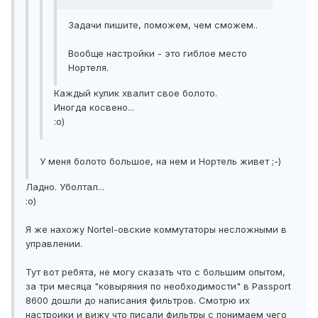
Задачи пишите, поможем, чем сможем..
Вообще настройки - это гиблое место
Нортеля.
Каждый кулик хвалит свое болото.
Иногда косвено...
:о)
У меня болото большое, на нем и Нортель живет ;-)
Ладно. Уболтал...
:о)
Я же нахожу Nortel-овские коммутаторы несложными в
управлении.
Тут вот ребята, не могу сказать что с большим опытом,
за три месяца "ковыряния по необходимости" в Passport
8600 дошли до написания фильтров. Смотрю их
настроики и вижу что писали фильтры с понимаем чего