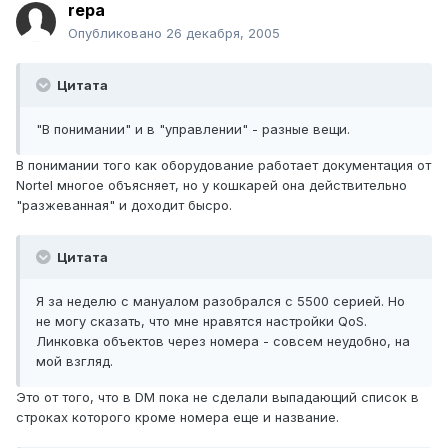
repa
Опубликовано
26 декабря, 2005
Цитата
"В понимании" и в "управлении" - разные вещи.
В понимании того как оборудование работает документация от
Nortel многое объясняет, но у кошкарей она действительно
"разжеванная" и доходит бысро.
Цитата
Я за неделю с мануалом разобрался с 5500 серией. Но
не могу сказать, что мне нравятся настройки QoS.
Линковка объектов через номера - совсем неудобно, на
мой взгляд.
Это от того, что в DM пока не сделали выпадающий список в
строках которого кроме номера еще и название.