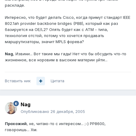
раскладе.
Интересно, что будет делать Cisco, когда примут стандарт IEEE
802.1ah provider backbone bridges (PBB), который как раз
базируется на OE/L2? Опять будет как с АТМ - типа,
технология отстой, потому что хочется продавать
маршрутизаторы, значит MPLS форева?
Nag
, Извини... Вот такие мы гады! Нет что бы обсудить что-то
жизненное, все норовим в высокие материи уйти...
Вставить ник
Цитата
Nag
Опубликовано
26 декабря, 2005
Прохожий
, не, читаю-то с интересом... ;-) РР8600,
говороишь... Хм.