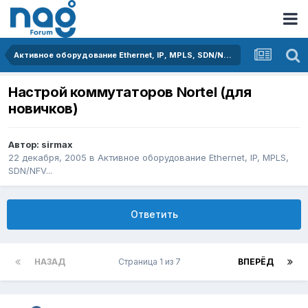
Активное оборудование Ethernet, IP, MPLS, SDN/NFV...
Настрой коммутаторов Nortel (для
новичков)
Автор:
sirmax
22 декабря, 2005
в
Активное оборудование Ethernet, IP, MPLS,
SDN/NFV...
Ответить
НАЗАД
Страница 1 из 7
ВПЕРЁД