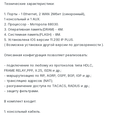
Технические характеристики:
1. Порты - 1 Ethernet, 2 WAN 2Мбит (синхронный),
1 консольный и 1 AUX.
2. Процессор - Моторола 68030.
3. Оперативная память(DRAM) - 4М.
4. Системная память(FLASH) - 8М.
5. Установлена IOS версии 11.2(6) IP PLUS.
( Возможна установка другой версии по договоренности ).
Описанная конфигурация позволяет реализовать:
- подключение по любому из протоколов типа HDLC,
FRAME RELAY,PPP, X.25, ISDN и др.;
- маршрутизацию по RIP, AGRP, OSPF, BGP, IGP и др.;
- трансляцию адресов (NAT);
- разграничение доступа по TACACS, RADIUS и др.;
- защиту фильтрами.
В комплект входит:
1. консольный кабель.