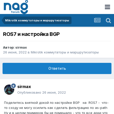
Mikrotik коммутаторы и маршрутизаторы
ROS7 и настройка BGP
Автор:
sirmax
26 июня, 2022
в
Mikrotik коммутаторы и маршрутизаторы
Ответить
sirmax
Опубликовано
26 июня, 2022
Поделитесь внятной докой по настройке BGP на ROS7 - что-
то сходу не могу осилить как сделать фильтрацию по as-path
Ну и в целом примеров бы не помешало - что то все доки что