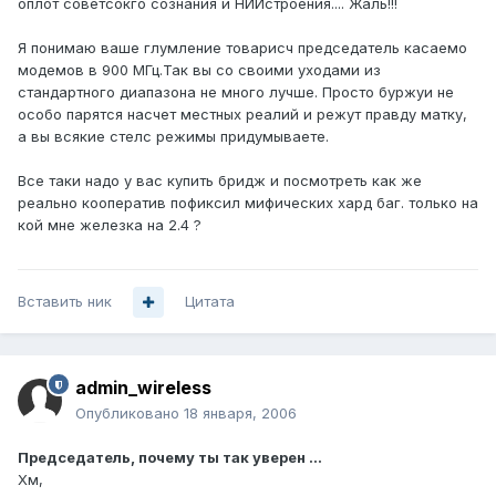
оплот советсокго сознания и НИИстроения.... Жаль!!!
Я понимаю ваше глумление товарисч председатель касаемо
модемов в 900 МГц.Так вы со своими уходами из
стандартного диапазона не много лучше. Просто буржуи не
особо парятся насчет местных реалий и режут правду матку,
а вы всякие стелс режимы придумываете.
Все таки надо у вас купить бридж и посмотреть как же
реально кооператив пофиксил мифических хард баг. только на
кой мне железка на 2.4 ?
Вставить ник
Цитата
admin_wireless
Опубликовано
18 января, 2006
Председатель, почему ты так уверен ...
Хм,