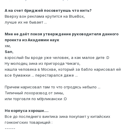
А на счет бриджей посоветуешь что нить?
Вверху вон реклама крутится на BlueBox,
лучше их не бывает ...
Мне не даёт покоя утверждение руководителя данного
проекта из Академии наук
хм,
San
,
взрослый бы вроде уже человек, а как малое дите :D
Ну молодец зина из пригорода Чикаго,
нашла человека в Москве, который за бабло нарисовал ей
все бумажки ... перестарался даже ...
Причем нарисовал там то что отродясь небыло ...
Типичный лохоразвод от зины,
или торговля по мУрликански :D
Но корпуса хороши....
Все до последнего винтика зина покупает у китайских
гонконгских товарищей :
------