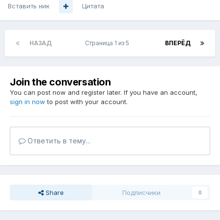
Вставить ник
Цитата
НАЗАД
Страница 1 из 5
ВПЕРЁД
Join the conversation
You can post now and register later. If you have an account,
sign in now
to post with your account.
Ответить в тему...
Share
Подписчики
0