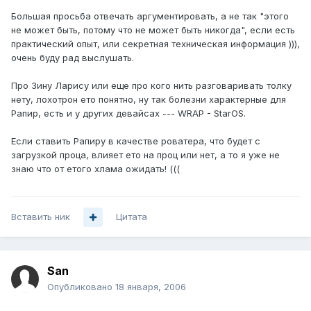
Большая просьба отвечать аргументировать, а не так "этого
не может быть, потому что не может быть никогда", если есть
практический опыт, или секретная техническая информация ))),
очень буду рад выслушать.
Про Зину Ларису или еще про кого нить разговаривать толку
нету, лохотрон ето понятно, ну так болезни характерные для
Рапир, есть и у других девайсах --- WRAP - StarOS.
Если ставить Рапиру в качестве роватера, что будет с
загрузкой проца, влияет ето на проц или нет, а то я уже не
знаю что от етого хлама ожидать! (((
Вставить ник
Цитата
San
Опубликовано
18 января, 2006