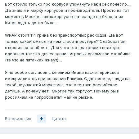
Вот стоило только про корпуса упомянуть как всех понесло....
Да знаю я и марку корпусов и производителя. Просто на тот
момент в Москве таких корпусов на складе не было, а из
Китая ждать долго было.....
WRAP стоит 114 грина без транспортных расходов. Да вот
только какой смысл на нем строить роутеры? Слабоват он,
откровенно слабоват. Для чего эта платформа подходит
идеально так это для создания игровых автоматов столбики
(те что на пятачках живут)....
Я не особо согласен с мнением Ивана насчет происков
имеприалистов при создании Рапиры. Сдаётся мне, глядя на
такой неуклюжий маркетинг, это все таки российское
детище. А почему нет? Многие так торгуют. Почему бы и
россиянам не попробовать? Чай не рыжие.
Вставить ник
Цитата