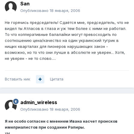
San
Опубликовано
18 января, 2006
Не горячись председатель! Сдаётся мне, председатель, что не
видел ты Атласов в глаза и уж тем более с ними не работал.
То что копперативные балалайки могут превосходить по
соотношению цена/качество на один украинский тугрик в
нищих кварталах для пионеров нарушающих закон -
возможно, но то что они лучше в абсолюте не уверен... Хотя,
не уверен - не то слово.....
Вставить ник
Цитата
admin_wireless
Опубликовано
18 января, 2006
Я не особо согласен с мнением Ивана насчет происков
имеприалистов при создании Рапиры.
хм,