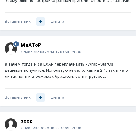
всему опыт по настройке рапиры пригодился бы и с экзапами.
Вставить ник
Цитата
MaXToP
Опубликовано
14 января, 2006
а зачем тогда и за EXAP переплачивать -Wrap+StarOs
дешевле получится. Использую немало, как на 2.4, так и на 5
линки. Есть и в режимах бриджей, есть и рутеров.
Вставить ник
Цитата
sooz
Опубликовано
16 января, 2006