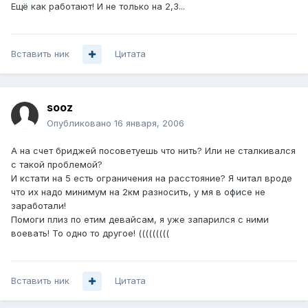
Ещё как работают! И не только на 2,3...
Вставить ник
Цитата
sooz
Опубликовано
16 января, 2006
А на счет бриджей посоветуешь что нить? Или не сталкивался
с такой проблемой?
И кстати на 5 есть ограничения на расстояние? Я читал вроде
что их надо минимум на 2км разносить, у мя в офисе не
заработали!
Помоги плиз по етим девайсам, я уже запарился с ними
воевать! То одно то другое! (((((((((
Вставить ник
Цитата