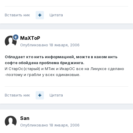
Вставить ник
Цитата
MaXToP
Опубликовано
18 января, 2006
Обладает кто нить информацией, можте в каком нить
софте обойдена проблема бриджинга.
И СтарОс(старый) и МТик и ИкарОС все на Линуксе сделано
-поэтому и грабли у всех одинаковые.
Вставить ник
Цитата
San
Опубликовано
18 января, 2006