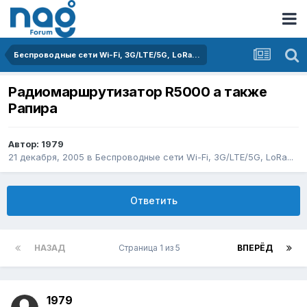
Беспроводные сети Wi-Fi, 3G/LTE/5G, LoRa...
Радиомаршрутизатор R5000 а также
Рапира
Автор:
1979
21 декабря, 2005
в
Беспроводные сети Wi-Fi, 3G/LTE/5G, LoRa...
Ответить
НАЗАД
Страница 1 из 5
ВПЕРЁД
1979