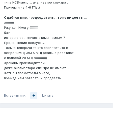
типа КСВ-метр ... анализатор спектра ...
Причем и на 4-6 ГГц ;)
Сдаётся мне, председатель, что не видел ты ...
:)))))))))
Ржу до нИмогу :))))))))
San
,
историю со лжечастотами помним ?
Продолжение следует ...
Только теперыча те кто заявляет что в
эфире 10МГц или 5 МГц реально работают
с полосой 20 МГц :))))))))))))
Хреновы производители,
даже анализатора спектра не имеют ...
Хотя бы посмотрели в него,
прежде чем заявлять и продавать ...
Вставить ник
Цитата