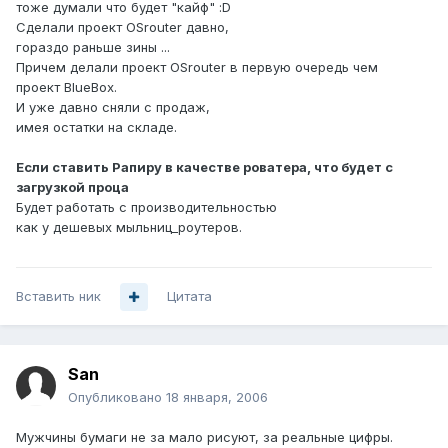
тоже думали что будет "кайф" :D
Сделали проект OSrouter давно,
гораздо раньше зины ...
Причем делали проект OSrouter в первую очередь чем
проект BlueBox.
И уже давно сняли с продаж,
имея остатки на складе.
Если ставить Рапиру в качестве роватера, что будет с
загрузкой проца
Будет работать с производительностью
как у дешевых мыльниц_роутеров.
Вставить ник
Цитата
San
Опубликовано
18 января, 2006
Мужчины бумаги не за мало рисуют, за реальные цифры.