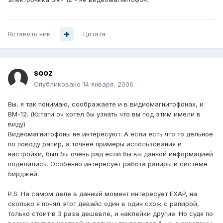
Вставить ник
Цитата
sooz
Опубликовано
14 января, 2006
Вы, я так понимаю, соображаете и в видиомагнитофонах, и
ВМ-12. (Кстати оч хотел бы узнать что вы под этим имели в
виду)
Видеомагнитофоны не интересуют. А если есть что то дельное
по поводу рапир, а точнее примеры использования и
настройки, был бы очень рад если бы вы данной информацией
поделились. Особенно интересует работа рапиры в системе
бирджей.
P.S. На самом деле в данный момент интересует EXAP, на
сколько я понял этот девайс один в один схож с рапирой,
только стоит в 3 раза дешевле, и наклейки другие. Но судя по