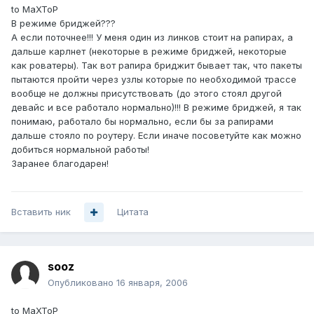
to MaXToP
В режиме бриджей???
А если поточнее!!! У меня один из линков стоит на рапирах, а
дальше карлнет (некоторые в режиме бриджей, некоторые
как роватеры). Так вот рапира бриджит бывает так, что пакеты
пытаются пройти через узлы которые по необходимой трассе
вообще не должны присутствовать (до этого стоял другой
девайс и все работало нормально)!!! В режиме бриджей, я так
понимаю, работало бы нормально, если бы за рапирами
дальше стояло по роутеру. Если иначе посоветуйте как можно
добиться нормальной работы!
Заранее благодарен!
Вставить ник
Цитата
sooz
Опубликовано
16 января, 2006
to MaXToP