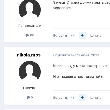
Зачем? Страна должна знать сво
укрепился.
Пользователи
191
Вставить ник
Цитата
nikola.mos
Опубликовано
19 июня, 2022
Красавчик, у меня подозрение т
И отправил с пост оплатой я
Новичок
0
Вставить ник
Цитата