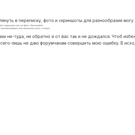
аглянуть в переписку, фото и скриншоты для разнообразия могу
вки ни-туда, ни обратно я от вас так и не дождался. Чтоб и
 всего-лишь не даю форумчанам совершить мою ошибку. В исхо