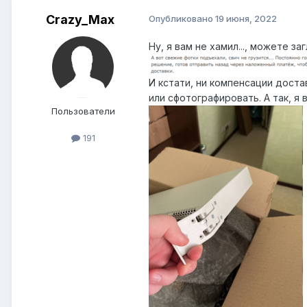
Crazy_Max
Опубликовано
19 июня, 2022
Ну, я вам не хамил..., можете з
И кстати, ни компенсации доста
или сфотографировать. А так, я
Пользователи
191