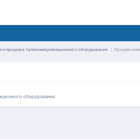
а и продажа телекоммуникационного оборудования
Продам комм
ационного оборудования