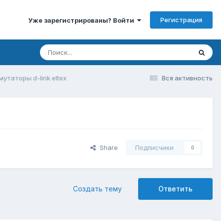
Регистрация
Уже зарегистрированы? Войти
утаторы d-link eltex
Вся активность
Share
Подписчики
0
Создать тему
Ответить