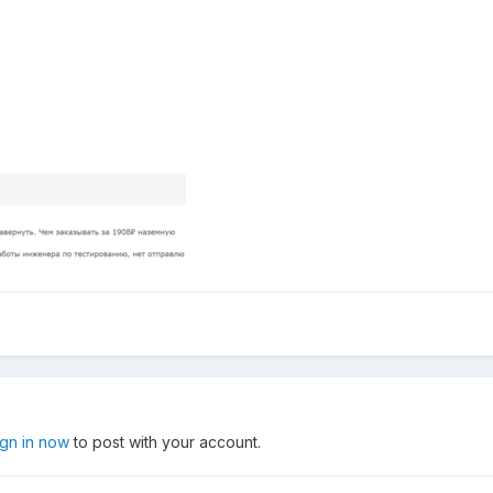
ign in now
to post with your account.