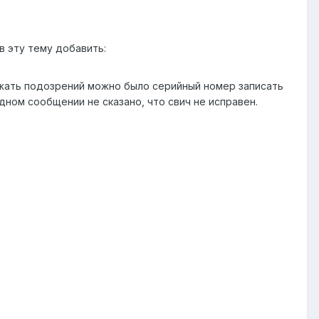
 в эту тему добавить:
збежать подозрений можно было серийный номер записать
дном сообщении не сказано, что свич не исправен.