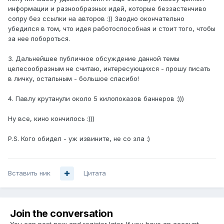
информации и разнообразных идей, которые беззастенчиво
сопру без ссылки на авторов :)) Заодно окончательно
убедился в том, что идея работоспособная и стоит того, чтобы
за нее побороться.
3. Дальнейшее публичное обсуждение данной темы
целесообразным не считаю, интересующихся - прошу писать
в личку, остальным - большое спасибо!
4. Павлу крутанули около 5 килопоказов баннеров :)))
Ну все, кино кончилось :)))
P.S. Кого обидел - уж извините, не со зла :)
Вставить ник
Цитата
Join the conversation