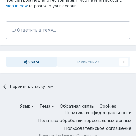
You can post now and register later. If you have an account,
sign in now
to post with your account.
Ответить в тему...
Share
Подписчики
0
Перейти к списку тем
Язык
Тема
Обратная связь
Cookies
Политика конфиденциальности
Политика обработки персональных данных
Пользовательское соглашение
Powered by Invision Community