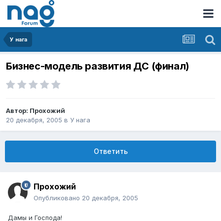
У нага
Бизнес-модель развития ДС (финал)
Автор:
Прохожий
20 декабря, 2005
в
У нага
Ответить
Прохожий
Опубликовано
20 декабря, 2005
Дамы и Господа!