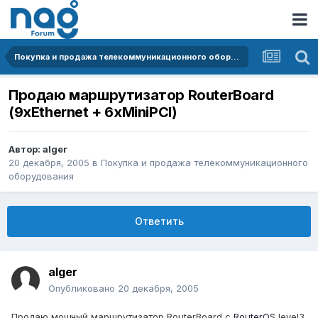
Покупка и продажа телекоммуникационного оборудования
Продаю маршрутизатор RouterBoard
(9xEthernet + 6xMiniPCI)
Автор:
alger
20 декабря, 2005
в
Покупка и продажа телекоммуникационного
оборудования
Ответить
alger
Опубликовано
20 декабря, 2005
Продаю мощный маршрутизатор RouterBoard с
RouterOS
level3