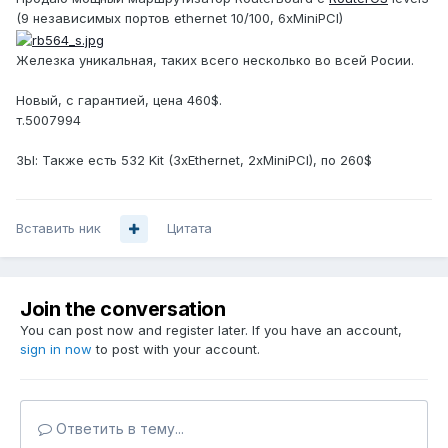
(9 независимых портов ethernet 10/100, 6хMiniPCI)
Железка уникальная, таких всего несколько во всей Росии.
Новый, с гарантией, цена 460$.
т.5007994
ЗЫ: Также есть 532 Kit (3xEthernet, 2xMiniPCI), по 260$
Вставить ник
Цитата
Join the conversation
You can post now and register later. If you have an account,
sign in now
to post with your account.
Ответить в тему...