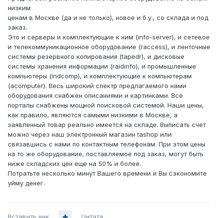
низким
ценам в Москве (да и не только), новое и б.у., со склада и под
заказ.
Это и серверы и комплектующие к ним (info-server), и сетевое
и телекоммуникационное оборудование (raccess), и ленточные
системы резервного копирования (tapedr), и дисковые
системы хранения информации (raidinfo), и промышленные
компьютеры (indcomp), и комплектующие к компьютерам
(acomputer). Весь широкий спектр предлагаемого нами
оборудования снабжен описаниями и картинками. Все
порталы снабжены мощной поисковой системой. Наши цены,
как правило, являются самыми низкими в Москве, а
заявленный товар реально имеется на складе. Выписать счет
можно через наш электронный магазин tashop или
связавшись с нами по контактным телефонам. При этом цены
на то же оборудование, поставляемое под заказ, могут быть
ниже складских цен еще на 50% и более.
Потратьте несколько минут Вашего времени и Вы сэкономите
уйму денег.
Вставить ник
Цитата