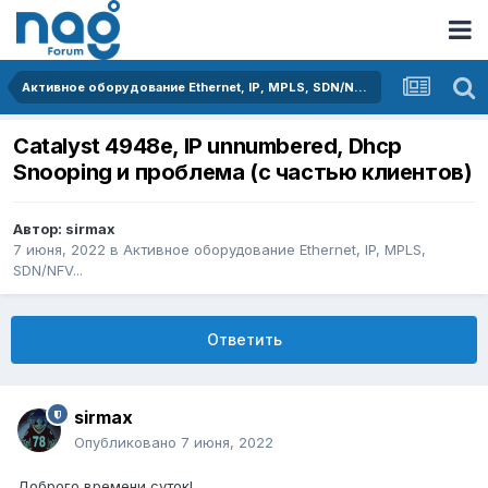
Активное оборудование Ethernet, IP, MPLS, SDN/NFV...
Catalyst 4948e, IP unnumbered, Dhcp
Snooping и проблема (с частью клиентов)
Автор:
sirmax
7 июня, 2022
в
Активное оборудование Ethernet, IP, MPLS,
SDN/NFV...
Ответить
sirmax
Опубликовано
7 июня, 2022
Доброго времени суток!