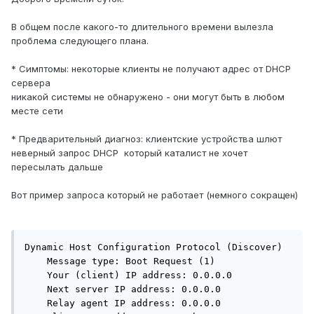
В общем после какого-то длительного времени вылезла
проблема следующего плана.
* Симптомы: некоторые клиенты не получают адрес от DHCP
сервера
никакой системы не обнаружено - они могут быть в любом
месте сети
* Предварительный диагноз: клиентские устройства шлют
неверный запрос DHCP который каталист не хочет
пересылать дальше
Вот пример запроса который не работает (немного сокращен)
Dynamic Host Configuration Protocol (Discover)

    Message type: Boot Request (1)

    Your (client) IP address: 0.0.0.0

    Next server IP address: 0.0.0.0

    Relay agent IP address: 0.0.0.0
