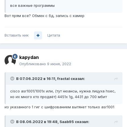
все важные программы
Вот прям все? Обмен с бд, запись с камер
Вставить ник
Цитата
kapydan
Опубликовано
9 июня, 2022
В 07.06.2022 в 16:11,
fractal
сказал:
cisco asr1001/1001x или, (тут нюансы, нужна лицуха hsec,
но их много кто продаёт) 4451x 1g, 4431 до 700 мбит
из указанного 1 гиг с шифрованием вытянет только asr1001
В 08.06.2022 в 19:48,
Saab95
сказал: