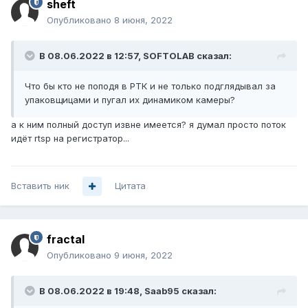
sheft
Опубликовано
8 июня, 2022
В 08.06.2022 в 12:57,
SOFTOLAB
сказал:
Что бы кто не поподя в РТК и не только подглядывал за
упаковщицами и пугал их динамиком камеры?
а к ним полный доступ извне имеется? я думал просто поток
идёт rtsp на регистратор...
Вставить ник
Цитата
fractal
Опубликовано
9 июня, 2022
В 08.06.2022 в 19:48,
Saab95
сказал: