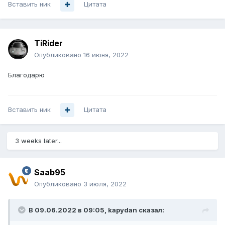
Вставить ник
Цитата
TiRider
Опубликовано
16 июня, 2022
Благодарю
Вставить ник
Цитата
3 weeks later...
Saab95
Опубликовано
3 июля, 2022
В 09.06.2022 в 09:05,
kapydan
сказал: