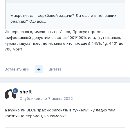
Микротик для серьёзной задачи? Да ещё и в нынешних
реалиях? Однако...
Из серьёзного, имею опыт с Cisco, Прожует трафик
шифрованный допустим cisco asr1001/1001x или, (тут нюансы,
нужна лицуха hsec, но их много кто продаёт) 4451x 1g, 4431 до
700 мбит
Вставить ник
Цитата
sheft
Опубликовано
7 июня, 2022
а нужно ли ВЕСЬ трафик загонять в туннель? ну ладно там
критичные сервисы, но камеры?