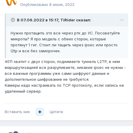
Опубликовано
8 июня, 2022
В 07.06.2022 в 15:17,
TiRider
сказал:
Нужно протащить это все через ртк до УС. Посоветуйте
микроты? Я про модель с обеих сторон, которые
протянут 1 гиг. Стоит ли тащить через ipsec или просто
l2tp и все без заморочек.
4011 хватит с двух сторон, поднимаете туннель L2TP, в нем
маршрутизацией все разруливаете, никакие ipsec не нужны -
все важные программы уже сами шифруют данные и
дополнительное шифрование не требуется.
Камеры надо настраивать по TCP протоколу, если запись на
удаленный сервер.
Вставить ник
Цитата