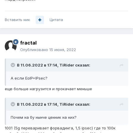
Вставить ник
Цитата
fractal
Опубликовано
15 июня, 2022
В 11.06.2022 в 17:14,
TiRider
сказал:
А если EoIP+IPsec?
еще больше нагрузится и прокачает меньше
В 11.06.2022 в 17:14,
TiRider
сказал:
Почем на бу нынче ценник на них?
1001 (5g переваривает форвадинга, 1,5 ipsec) где то 100к