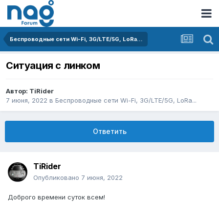
Беспроводные сети Wi-Fi, 3G/LTE/5G, LoRa...
Ситуация с линком
Автор:
TiRider
7 июня, 2022
в
Беспроводные сети Wi-Fi, 3G/LTE/5G, LoRa...
Ответить
TiRider
Опубликовано
7 июня, 2022
Доброго времени суток всем!