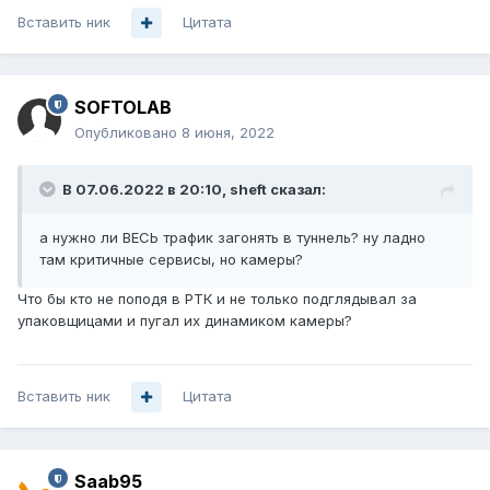
Вставить ник
Цитата
SOFTOLAB
Опубликовано
8 июня, 2022
В 07.06.2022 в 20:10,
sheft
сказал:
а нужно ли ВЕСЬ трафик загонять в туннель? ну ладно
там критичные сервисы, но камеры?
Что бы кто не поподя в РТК и не только подглядывал за
упаковщицами и пугал их динамиком камеры?
Вставить ник
Цитата
Saab95