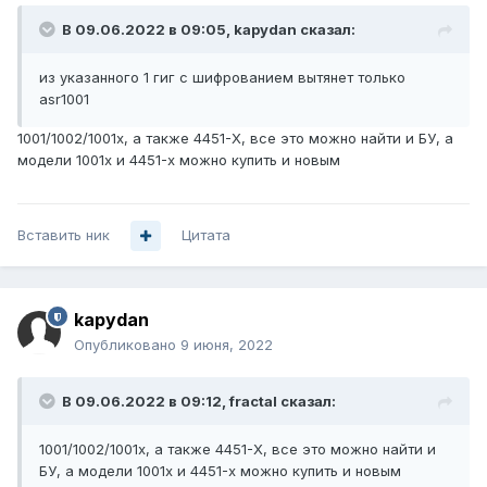
В 09.06.2022 в 09:05,
kapydan
сказал:
из указанного 1 гиг с шифрованием вытянет только
asr1001
1001/1002/1001x, а также 4451-X, все это можно найти и БУ, а
модели 1001x и 4451-x можно купить и новым
Вставить ник
Цитата
kapydan
Опубликовано
9 июня, 2022
В 09.06.2022 в 09:12,
fractal
сказал:
1001/1002/1001x, а также 4451-X, все это можно найти и
БУ, а модели 1001x и 4451-x можно купить и новым