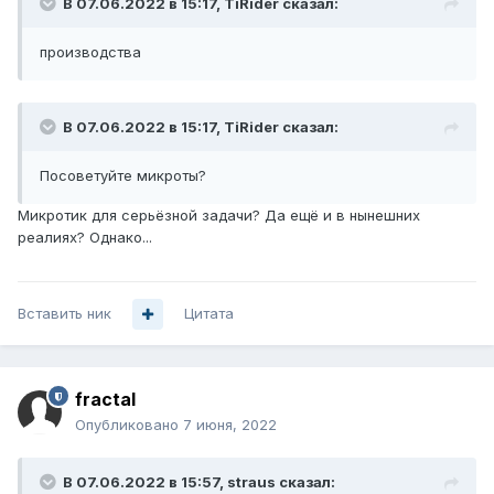
В 07.06.2022 в 15:17,
TiRider
сказал:
производства
В 07.06.2022 в 15:17,
TiRider
сказал:
Посоветуйте микроты?
Микротик для серьёзной задачи? Да ещё и в нынешних
реалиях? Однако...
Вставить ник
Цитата
fractal
Опубликовано
7 июня, 2022
В 07.06.2022 в 15:57,
straus
сказал: