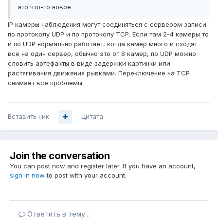
это что-то новое
IP камеры наблюдения могут соединяться с сервером записи
по протоколу UDP и по протоколу TCP. Если там 2-4 камеры то
и по UDP нормально работает, когда камер много и сходят
все на один сервер, обычно это от 8 камер, по UDP можно
словить артефакты в виде задержки картинки или
растягивания движения рывками. Переключение на TCP
снимает все проблемы.
Вставить ник
Цитата
Join the conversation
You can post now and register later. If you have an account,
sign in now
to post with your account.
Ответить в тему...