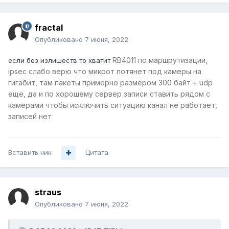
fractal
Опубликовано
7 июня, 2022
RB4011 по маршрутизации,
если без излишеств то хватит
ipsec слабо верю что микрот потянет под камеры на
гигабит, там пакеты примерно размером 300 байт + udp
еще, да и по хорошему сервер записи ставить рядом с
камерами чтобы исключить ситуацию канал не работает,
записей нет
Вставить ник
Цитата
straus
Опубликовано
7 июня, 2022