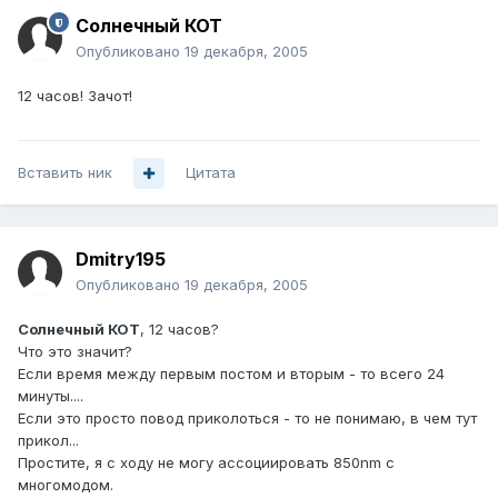
Солнечный КОТ
Опубликовано
19 декабря, 2005
12 часов! Зачот!
Вставить ник
Цитата
Dmitry195
Опубликовано
19 декабря, 2005
Солнечный КОТ
, 12 часов?
Что это значит?
Если время между первым постом и вторым - то всего 24
минуты....
Если это просто повод приколоться - то не понимаю, в чем тут
прикол...
Простите, я с ходу не могу ассоциировать 850nm с
многомодом.