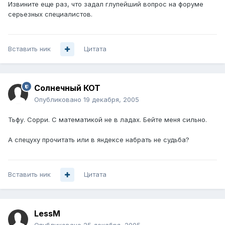
Извините еще раз, что задал глупейший вопрос на форуме
серьезных специалистов.
Вставить ник
Цитата
Солнечный КОТ
Опубликовано
19 декабря, 2005
Тьфу. Сорри. С математикой не в ладах. Бейте меня сильно.
А спецуху прочитать или в яндексе набрать не судьба?
Вставить ник
Цитата
LessM