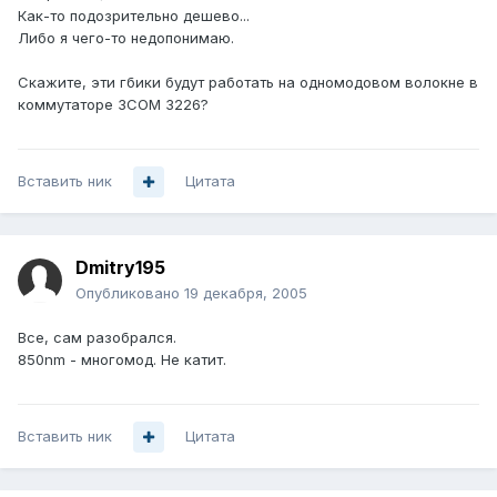
Как-то подозрительно дешево...
Либо я чего-то недопонимаю.
Скажите, эти гбики будут работать на одномодовом волокне в
коммутаторе 3COM 3226?
Вставить ник
Цитата
Dmitry195
Опубликовано
19 декабря, 2005
Все, сам разобрался.
850nm - многомод. Не катит.
Вставить ник
Цитата