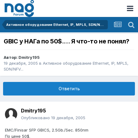
Активное оборудование Ethernet, IP, MPLS, SDN/NFV...
GBIC у НАГа по 50$.... Я что-то не понял?
Автор:
Dmitry195
19 декабря, 2005
в
Активное оборудование Ethernet, IP, MPLS,
SDN/NFV...
Ответить
Dmitry195
Опубликовано
19 декабря, 2005
EMC/Finisar SFP GBICS, 2.5Gb./Sec. 850nm
По цене 50$.