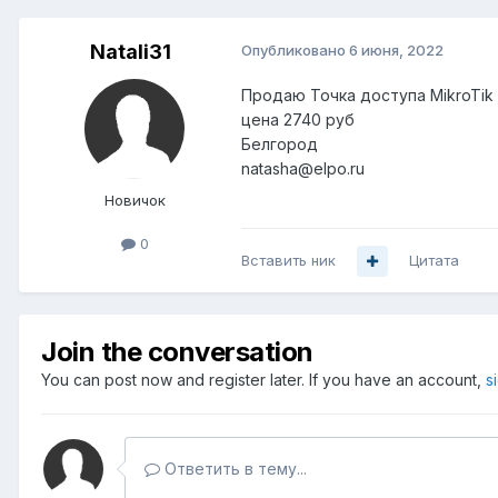
Natali31
Опубликовано
6 июня, 2022
Продаю Точка доступа MikroTik
цена 2740 руб
Белгород
natasha@elpo.ru
Новичок
0
Вставить ник
Цитата
Join the conversation
You can post now and register later. If you have an account,
s
Ответить в тему...