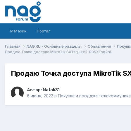
Магазин
Портал
Главная
NAG.RU - Основные разделы
Объявления
Покупк
Продаю Точка доступа MikroTik SXTsq Lite2 RBSXTsq2nD
Продаю Точка доступа MikroTik S
Автор:
Natali31
6 июня, 2022
в
Покупка и продажа телекоммуник