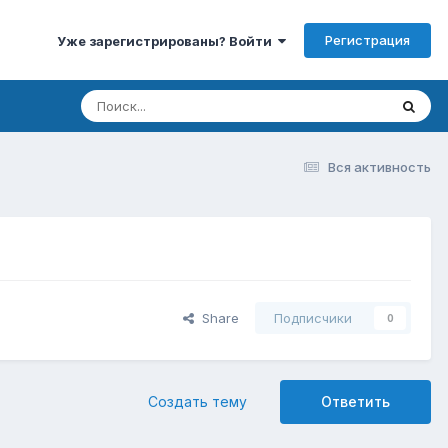
Регистрация
Уже зарегистрированы? Войти
Вся активность
Share
Подписчики
0
Создать тему
Ответить