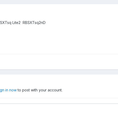
 SXTsq Lite2 RBSXTsq2nD
ign in now
to post with your account.