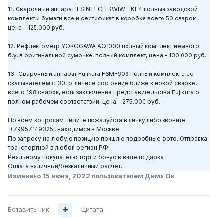
11. Сварочный аппарат ILSINTECH SWIWT KF4 полный заводской
комплект и бумаги все и сертификат в коробке всего 50 сварок ,
цена - 125.000 руб.
12. Рефлектометр YOKOGAWA AQ1000 полный комплект немного
б.у. в оригинальной сумочке, полный комплект, цена - 130.000 руб.
13. Сварочный аппарат Fujikura FSM-60S полный комплекте со
скалывателем ст30, отличное состояние ближе к новой сварке,
всего 198 сварок, есть заключение представительства Fujikura о
полном рабочем соответствии, цена - 275.000 руб.
По всем вопросам пишите пожалуйста в личку либо звоните
+79957149325 , находимся в Москве.
По запросу на любую позицию пришлю подробные фото. Отправка
транспортной в любой регион РФ.
Реальному покупателю торг и бонус в виде подарка.
Оплата наличный/безналичный расчет.
Изменено
15 июня, 2022
пользователем Дима Ок
Вставить ник
Цитата