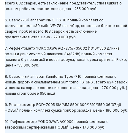
всего 632 сварки, есть заключение представительства Fujikura о
полном рабочем соответствии, цена - 255.000 руб.
6. Сварочный аппарат INNO IFS-10 полный комплект со
скалывателем ст30 либо VF-78 на выбор, состояние ближе к новой
сварке, пробег всего 168 сварок, есть заключение
представительства, цена - 220.000 руб.
7. Рефлектометр YOKOGAWA AQ7275/735032 (1310/1550 длинна
волны и динамический диапазон 34/32db) полный комплект
немного б.у новая акб и новая ферула, новая сумка оригинал Fluke,
цена - 155.000 руб.
8. Сварочный аппарат Sumitomo Type-71C полный комплект с
новым дорогим скалывателем Sumitomo FS-6RS , всего 824 сварок
и пленка на экране состояние нового аппарат, цена - 270.000 руб. (
новый стоит более 650тыщ)
9. Рефлектометр FOD-7005 SM/MM 850/1300/1310/1550 36/37дб
НОВЫЙ полный комплект сумка прибор зарядка, цена - 180.000 руб.
10. Рефлектометр YOKOGAWA AQ1000 полный комплект с
заводскими сертификатами НОВЫЙ, цена - 170.000 руб.