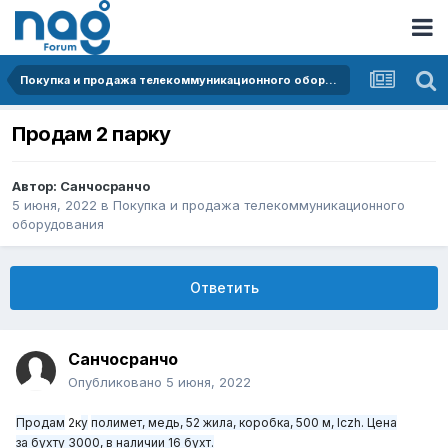
Покупка и продажа телекоммуникационного оборудования
Продам 2 парку
Автор:
Санчосранчо
5 июня, 2022
в
Покупка и продажа телекоммуникационного
оборудования
Ответить
Санчосранчо
Опубликовано
5 июня, 2022
Продам
2к
у
полимет, медь, 52 жила
, коробка
, 500 м, lczh. Цена
за
бухту 3000, в наличии
16
бухт
.