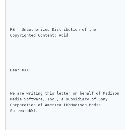
RE:  Unauthorized Distribution of the 
Copyrighted Content: Acid

Dear XXX:

We are writing this letter on behalf of Madison 
Media Software, Inc., a subsidiary of Sony 
Corporation of America (ЪЪMadison Media 
SoftwareЪЪ).
