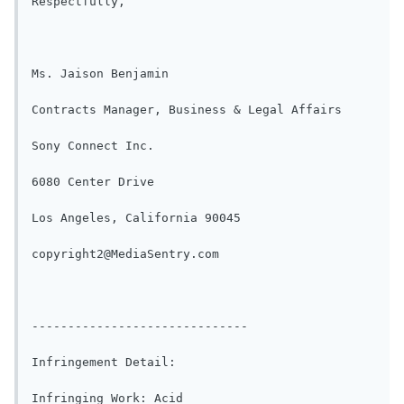
Respectfully,

Ms. Jaison Benjamin

Contracts Manager, Business & Legal Affairs

Sony Connect Inc.

6080 Center Drive

Los Angeles, California 90045

copyright2@MediaSentry.com

------------------------------

Infringement Detail:

Infringing Work: Acid
