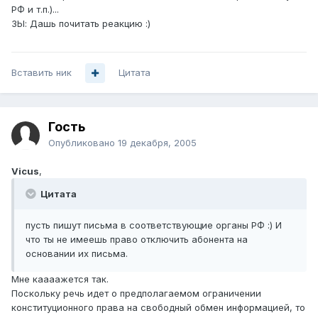
РФ и т.п.)...
ЗЫ: Дашь почитать реакцию :)
Вставить ник
Цитата
Гость
Опубликовано
19 декабря, 2005
Vicus
,
Цитата
пусть пишут письма в соответствующие органы РФ :) И
что ты не имеешь право отключить абонента на
основании их письма.
Мне каааажется так.
Поскольку речь идет о предполагаемом ограничении
конституционного права на свободный обмен информацией, то