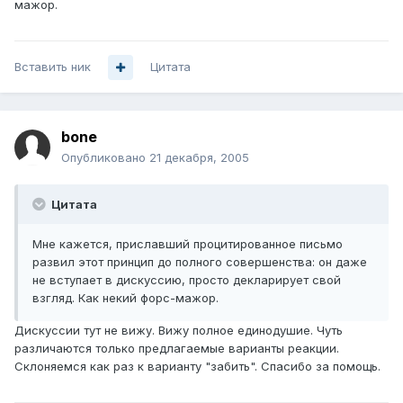
мажор.
Вставить ник
Цитата
bone
Опубликовано
21 декабря, 2005
Цитата
Мне кажется, приславший процитированное письмо
развил этот принцип до полного совершенства: он даже
не вступает в дискуссию, просто декларирует свой
взгляд. Как некий форс-мажор.
Дискуссии тут не вижу. Вижу полное единодушие. Чуть
различаются только предлагаемые варианты реакции.
Склоняемся как раз к варианту "забить". Спасибо за помощь.