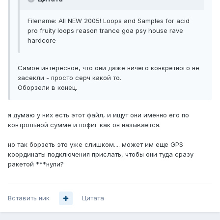
Filename: All NEW 2005! Loops and Samples for acid
pro fruity loops reason trance goa psy house rave
hardcore
Самое интересное, что они даже ничего конкретного не
засекли - просто серч какой то.
Оборзели в конец.
я думаю у них есть этот файл, и ищут они именно его по
контрольной сумме и пофиг как он называется.
но так борзеть это уже слишком.... может им еще GPS
координаты подключения прислать, чтобы они туда сразу
ракетой ***нули?
Вставить ник
Цитата