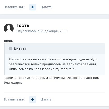
Вставить ник
Цитата
Гость
Опубликовано
21 декабря, 2005
bone
,
Цитата
Дискуссии тут не вижу. Вижу полное единодушие. Чуть
различаются только предлагаемые варианты реакции.
Склоняемся как раз к варианту "забить".
"Забить" следует с особым цинизмом. Общество будет Вам
благодарно.
Вставить ник
Цитата