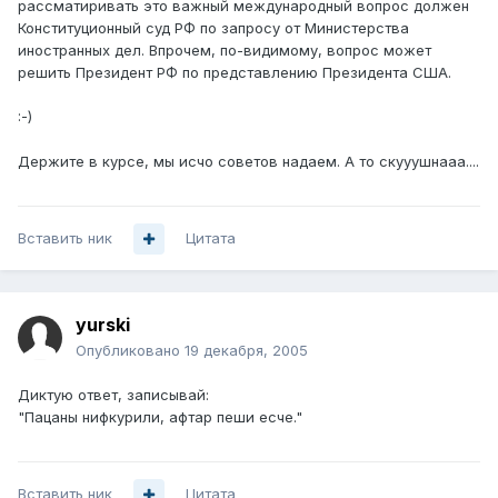
рассматиривать это важный международный вопрос должен
Конституционный суд РФ по запросу от Министерства
иностранных дел. Впрочем, по-видимому, вопрос может
решить Президент РФ по представлению Президента США.
:-)
Держите в курсе, мы исчо советов надаем. А то скууушнааа....
Вставить ник
Цитата
yurski
Опубликовано
19 декабря, 2005
Диктую ответ, записывай:
"Пацаны нифкурили, афтар пеши есче."
Вставить ник
Цитата